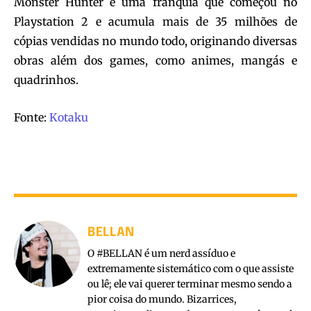
Monster Hunter é uma franquia que começou no
Playstation 2 e acumula mais de 35 milhões de
cópias vendidas no mundo todo, originando diversas
obras além dos games, como animes, mangás e
quadrinhos.
Fonte:
Kotaku
BELLAN
O #BELLAN é um nerd assíduo e
extremamente sistemático com o que assiste
ou lê; ele vai querer terminar mesmo sendo a
pior coisa do mundo. Bizarrices,