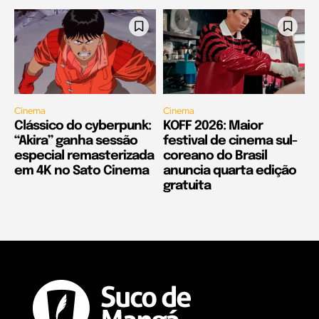
Cinema
Cinema
Clássico do cyberpunk:
KOFF 2026: Maior
“Akira” ganha sessão
festival de cinema sul-
especial remasterizada
coreano do Brasil
em 4K no Sato Cinema
anuncia quarta edição
gratuita