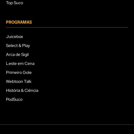
Top Suco
PROGRAMAS
Juicebox
Select & Play
Arca de Sigil
Leste em Cena
Primeiro Gole
Webtoon Talk
História & Ciência
PodSuco