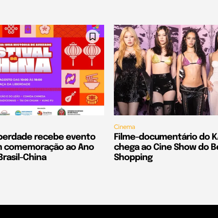
Cinema
iberdade recebe evento
Filme-documentário do 
em comemoração ao Ano
chega ao Cine Show do B
Brasil-China
Shopping