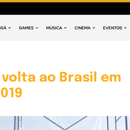
NGÁ
GAMES
MÚSICA
CINEMA
EVENTOS
volta ao Brasil em
2019