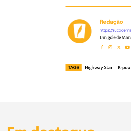
Redação
https://sucodem
Um gole de Man
Highway Star
K-pop
TAGS