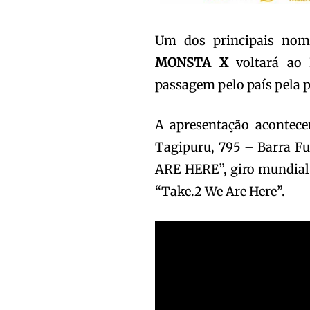
Um dos principais nom
MONSTA X
voltará ao 
passagem pelo país pela 
A apresentação acontece
Tagipuru, 795 – Barra Fu
ARE HERE”, giro mundial 
“Take.2 We Are Here”.