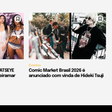
Eventos
KATSEYE
Comic Market Brasil 2026 é
eiramar
anunciado com vinda de Hideki Tsuji