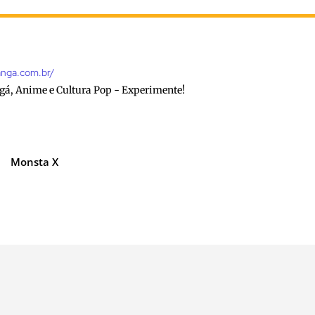
anga.com.br/
gá, Anime e Cultura Pop - Experimente!
Monsta X