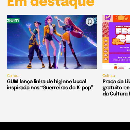
Em destaque
Cultura
Cultura
GUM lança linha de higiene bucal
Praça da L
inspirada nas “Guerreiras do K-pop”
gratuito 
da Cultura 