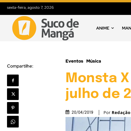
sexta-feira, agosto 7, 2026
ANIME
MA
Eventos
Música
Compartilhe:
Monsta X 
julho de 
Por
Redação
20/04/2019