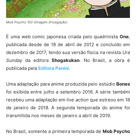
Mob Psycho 100 (Imagem Divulgação)
É uma web comic japonesa criada pelo quadrinista
One
,
publicada desde de 18 de abril de 2012 e concluído em
dezembro de 2017, tendo sua versão física na revista
Ura
Sunday
da editora
Shogakukan
. No Brasil, a obra é
publicada pela
Editora Panini
.
Uma adaptação para anime produzida pelo estúdio
Bones
foi exibida entre julho a setembro 2016. A série também
recebeu uma adaptação em
live action
que estreou em 18
de janeiro de 2018. A segunda temporada do anime foi
transmitida nos meses de janeiro a abril de 2019.
No Brasil, somente a primeira temporada de
Mob Psycho