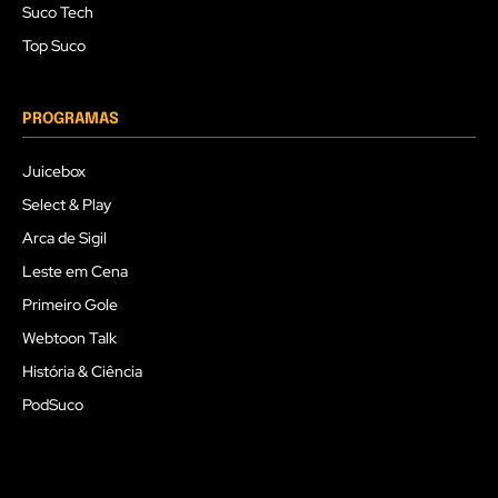
Suco Tech
Top Suco
PROGRAMAS
Juicebox
Select & Play
Arca de Sigil
Leste em Cena
Primeiro Gole
Webtoon Talk
História & Ciência
PodSuco