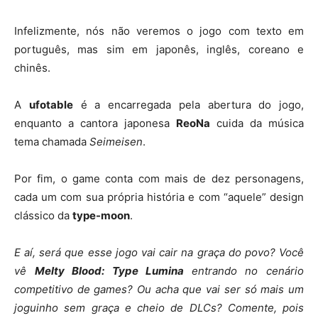
Infelizmente, nós não veremos o jogo com texto em
português, mas sim em japonês, inglês, coreano e
chinês.
A
ufotable
é a encarregada pela abertura do jogo,
enquanto a cantora japonesa
ReoNa
cuida da música
tema chamada
Seimeisen
.
Por fim, o game conta com mais de dez personagens,
cada um com sua própria história e com “aquele” design
clássico da
type-moon
.
E aí, será que esse jogo vai cair na graça do povo? Você
vê
Melty Blood: Type Lumina
entrando no cenário
competitivo de games? Ou acha que vai ser só mais um
joguinho sem graça e cheio de DLCs? Comente, pois