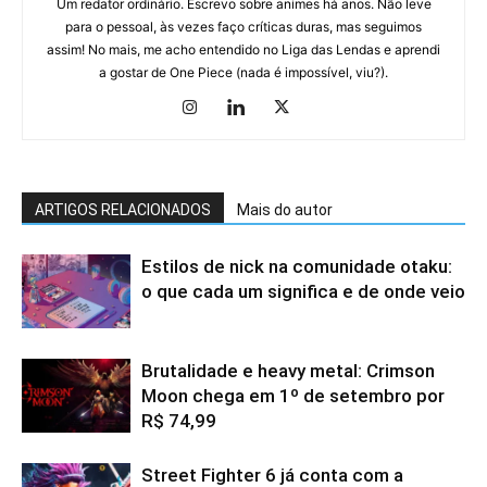
Um redator ordinário. Escrevo sobre animes há anos. Não leve
para o pessoal, às vezes faço críticas duras, mas seguimos
assim! No mais, me acho entendido no Liga das Lendas e aprendi
a gostar de One Piece (nada é impossível, viu?).
ARTIGOS RELACIONADOS
Mais do autor
Estilos de nick na comunidade otaku:
o que cada um significa e de onde veio
Brutalidade e heavy metal: Crimson
Moon chega em 1º de setembro por
R$ 74,99
Street Fighter 6 já conta com a