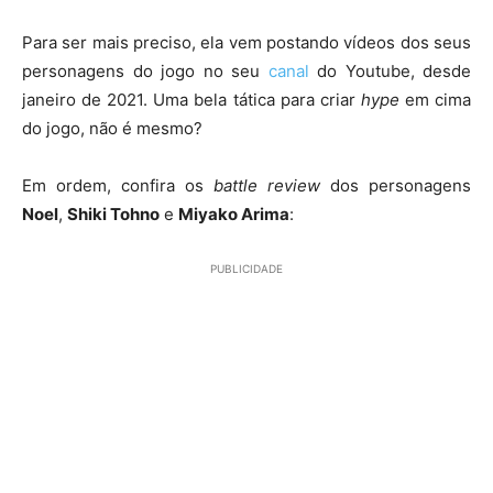
Para ser mais preciso, ela vem postando vídeos dos seus
personagens do jogo no seu
canal
do Youtube, desde
janeiro de 2021. Uma bela tática para criar
hype
em cima
do jogo, não é mesmo?
Em ordem, confira os
battle review
dos personagens
Noel
,
Shiki Tohno
e
Miyako Arima
:
PUBLICIDADE