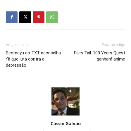
Artigo anterior
Próximo artigo
Beomgyu do TXT aconselha
Fairy Tail: 100 Years Quest
fã que luta contra a
ganhará anime
depressão
Cássio Galvão