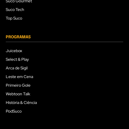
Suco Gourmet
Suco Tech
Top Suco
PROGRAMAS
Juicebox
Select & Play
Arca de Sigil
Leste em Cena
Primeiro Gole
Webtoon Talk
História & Ciência
PodSuco