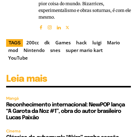
pior coisa do mundo. Bizarrices,
experimentalismo e obras soturnas, é com ele
mesmo.
200cc
dk
Games
hack
luigi
Mario
TAGS
mod
Nintendo
snes
super mario kart
YouTube
Leia mais
Mangá
Reconhecimento internacional: NewPOP lança
“A Garota da Noz #1”, obra do autor brasileiro
Lucas Paixão
Cinema