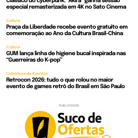
Clássico do cyberpunk: “Akira” ganha sessão
especial remasterizada em 4K no Sato Cinema
Cultura
Praça da Liberdade recebe evento gratuito em
comemoração ao Ano da Cultura Brasil-China
Cultura
GUM lança linha de higiene bucal inspirada nas
“Guerreiras do K-pop”
Cobertura de Eventos
Retrocon 2026: tudo o que rolou no maior
evento de games retrô do Brasil em São Paulo
PUBLICIDADE