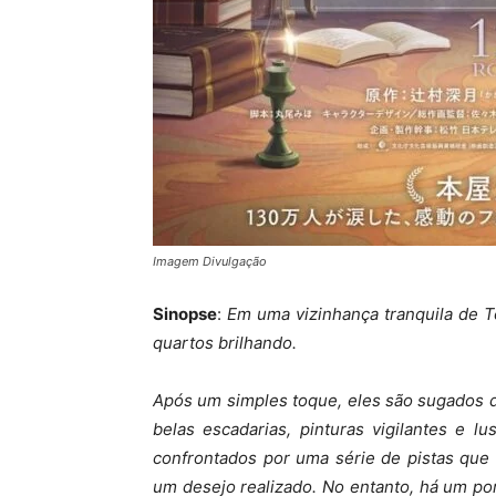
Imagem Divulgação
Sinopse
:
Em uma vizinhança tranquila de 
quartos brilhando.
Após um simples toque, eles são sugados d
belas escadarias, pinturas vigilantes e l
confrontados por uma série de pistas que
um desejo realizado. No entanto, há um po