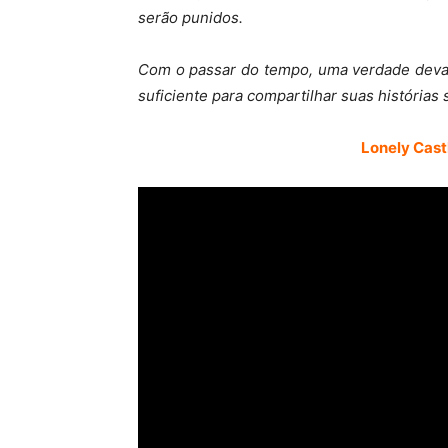
serão punidos.
Com o passar do tempo, uma verdade devas
suficiente para compartilhar suas histórias 
Lonely Castl