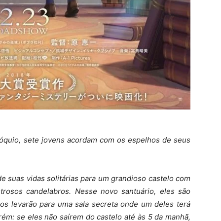
Tóquio, sete jovens acordam com os espelhos de seus
e suas vidas solitárias para um grandioso castelo com
ustrosos candelabros. Nesse novo santuário, eles são
 os levarão para uma sala secreta onde um deles terá
rém: se eles não saírem do castelo até às 5 da manhã,