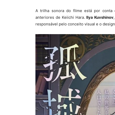
A trilha sonora do filme está por cont
anteriores de Keiichi Hara.
Ilya Kuvshinov
responsável pelo conceito visual e o desig