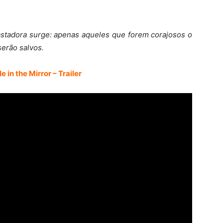
tadora surge: apenas aqueles que forem corajosos o
serão salvos.
e in the Mirror – Trailer