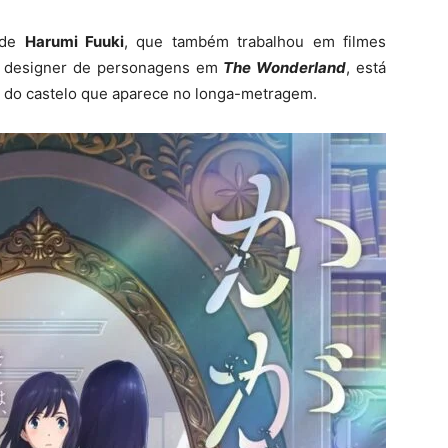
a de
Harumi Fuuki
, que também trabalhou em filmes
, designer de personagens em
The Wonderland
, está
n do castelo que aparece no longa-metragem.