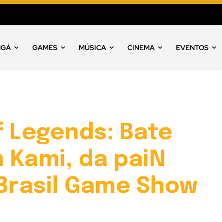
NGÁ
GAMES
MÚSICA
CINEMA
EVENTOS
f Legends: Bate
 Kami, da paiN
 Brasil Game Show