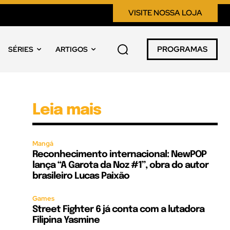
VISITE NOSSA LOJA
PROGRAMAS
SÉRIES
ARTIGOS
Leia mais
Mangá
Reconhecimento internacional: NewPOP
lança “A Garota da Noz #1”, obra do autor
brasileiro Lucas Paixão
Games
Street Fighter 6 já conta com a lutadora
Filipina Yasmine