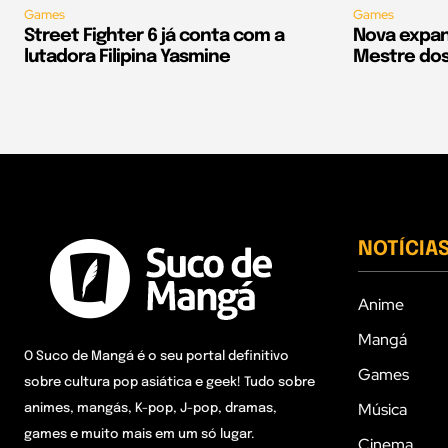
Games
Games
Street Fighter 6 já conta com a
Nova expan
lutadora Filipina Yasmine
Mestre dos
NOTÍCIA
Anime
Mangá
O Suco de Mangá é o seu portal definitivo
Games
sobre cultura pop asiática e geek! Tudo sobre
Música
animes, mangás, K-pop, J-pop, dramas,
games e muito mais em um só lugar.
Cinema