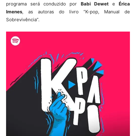
programa será conduzido por
Babi Dewet
e
Érica
Imenes
, as autoras do livro “K-pop, Manual de
Sobrevivência”.