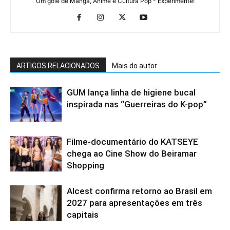
Um gole de Mangá, Anime e Cultura Pop - Experimente!
ARTIGOS RELACIONADOS
Mais do autor
GUM lança linha de higiene bucal
inspirada nas “Guerreiras do K-pop”
Filme-documentário do KATSEYE
chega ao Cine Show do Beiramar
Shopping
Alcest confirma retorno ao Brasil em
2027 para apresentações em três
capitais