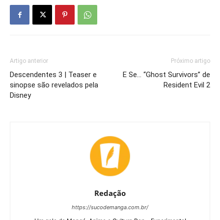
Artigo anterior
Próximo artigo
Descendentes 3 | Teaser e
E Se… “Ghost Survivors” de
sinopse são revelados pela
Resident Evil 2
Disney
Redação
https://sucodemanga.com.br/