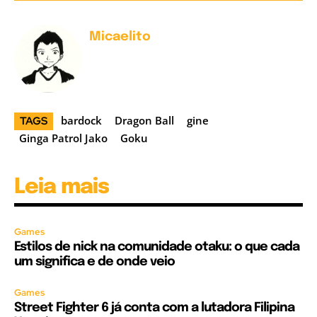
Micaelito
bardock
Dragon Ball
gine
TAGS
Ginga Patrol Jako
Goku
Leia mais
Games
Estilos de nick na comunidade otaku: o que cada
um significa e de onde veio
Games
Street Fighter 6 já conta com a lutadora Filipina