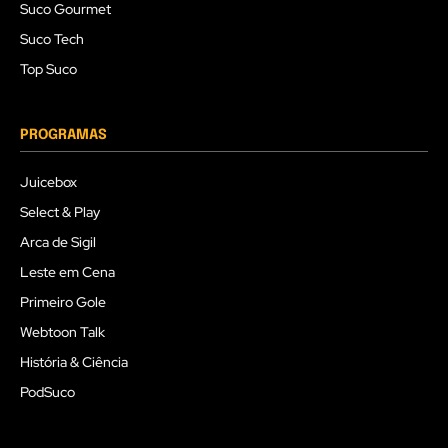
Suco Gourmet
Suco Tech
Top Suco
PROGRAMAS
Juicebox
Select & Play
Arca de Sigil
Leste em Cena
Primeiro Gole
Webtoon Talk
História & Ciência
PodSuco