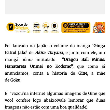
Foi lançado no Japão o volume do mangá
‘Ginga
Patrol Jako’
de
Akira Toryana
, e junto com ele, um
mangá bônus intitulado
“Dragon Ball Minus:
Hanatareta Unmei no Kodomo”,
que como já
anunciamos, conta a historia de
Gine,
a mãe
de
Goku
!
E ‘vazou’na internet algumas imagens de Gine que
você confere logo abaixo(vale lembrar que duas
imagens não estão com uma boa qualidade):