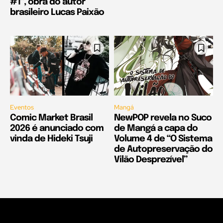
#1”, obra do autor
brasileiro Lucas Paixão
Eventos
Mangá
Comic Market Brasil
NewPOP revela no Suco
2026 é anunciado com
de Mangá a capa do
vinda de Hideki Tsuji
Volume 4 de “O Sistema
de Autopreservação do
Vilão Desprezível”