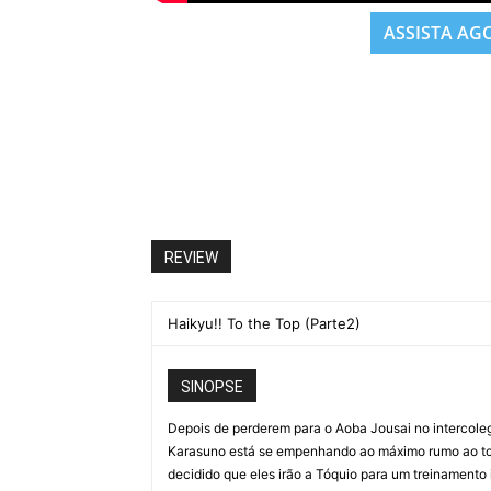
ASSISTA AG
REVIEW
Haikyu!! To the Top (Parte2)
SINOPSE
Depois de perderem para o Aoba Jousai no intercolegi
Karasuno está se empenhando ao máximo rumo ao torn
decidido que eles irão a Tóquio para um treinamento