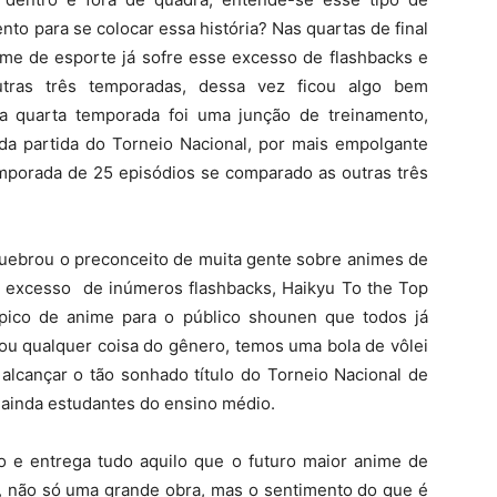
to para se colocar essa história? Nas quartas de final
me de esporte já sofre esse excesso de flashbacks e
tras três temporadas, dessa vez ficou algo bem
a quarta temporada foi uma junção de treinamento,
da partida do Torneio Nacional, por mais empolgante
mporada de 25 episódios se comparado as outras três
ebrou o preconceito de muita gente sobre animes de
o excesso de inúmeros flashbacks, Haikyu To the Top
pico de anime para o público shounen que todos já
u qualquer coisa do gênero, temos uma bola de vôlei
alcançar o tão sonhado título do Torneio Nacional de
s ainda estudantes do ensino médio.
co e entrega tudo aquilo que o futuro maior anime de
, não só uma grande obra, mas o sentimento do que é