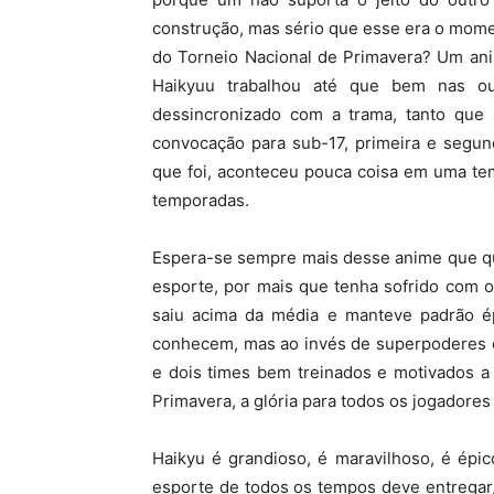
construção, mas sério que esse era o momen
do Torneio Nacional de Primavera? Um ani
Haikyuu trabalhou até que bem nas ou
dessincronizado com a trama, tanto que 
convocação para sub-17, primeira e segun
que foi, aconteceu pouca coisa em uma te
temporadas.
Espera-se sempre mais desse anime que qu
esporte, por mais que tenha sofrido com 
saiu acima da média e manteve padrão é
conhecem, mas ao invés de superpoderes o
e dois times bem treinados e motivados a 
Primavera, a glória para todos os jogadore
Haikyu é grandioso, é maravilhoso, é épi
esporte de todos os tempos deve entregar