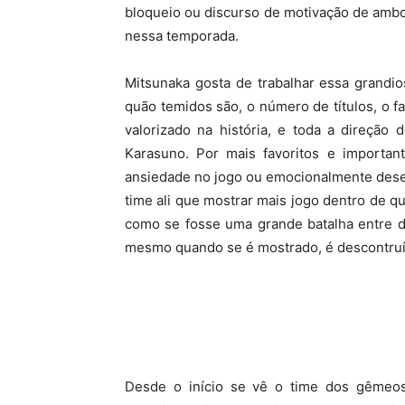
bloqueio ou discurso de motivação de ambo
nessa temporada.
Mitsunaka gosta de trabalhar essa grandi
quão temidos são, o número de títulos, o f
valorizado na história, e toda a direção
Karasuno. Por mais favoritos e important
ansiedade no jogo ou emocionalmente deses
time ali que mostrar mais jogo dentro de qu
como se fosse uma grande batalha entre do
mesmo quando se é mostrado, é descontruído
Desde o início se vê o time dos gêmeos