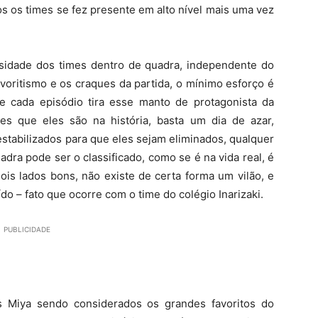
s os times se fez presente em alto nível mais uma vez
osidade dos times dentro de quadra, independente do
avoritismo e os craques da partida, o mínimo esforço é
 de cada episódio tira esse manto de protagonista da
es que eles são na história, basta um dia de azar,
tabilizados para que eles sejam eliminados, qualquer
adra pode ser o classificado, como se é na vida real, é
is lados bons, não existe de certa forma um vilão, e
 – fato que ocorre com o time do colégio Inarizaki.
PUBLICIDADE
 Miya sendo considerados os grandes favoritos do