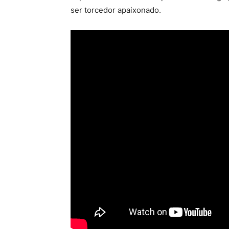
ser torcedor apaixonado.