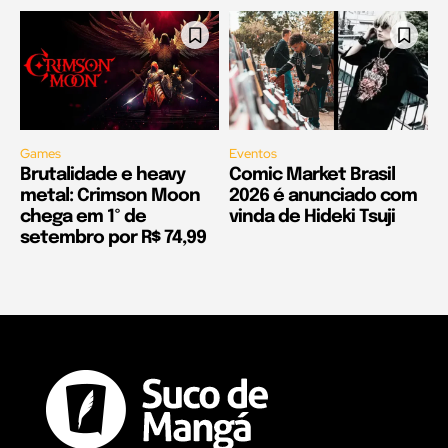
Games
Eventos
Brutalidade e heavy
Comic Market Brasil
metal: Crimson Moon
2026 é anunciado com
chega em 1º de
vinda de Hideki Tsuji
setembro por R$ 74,99