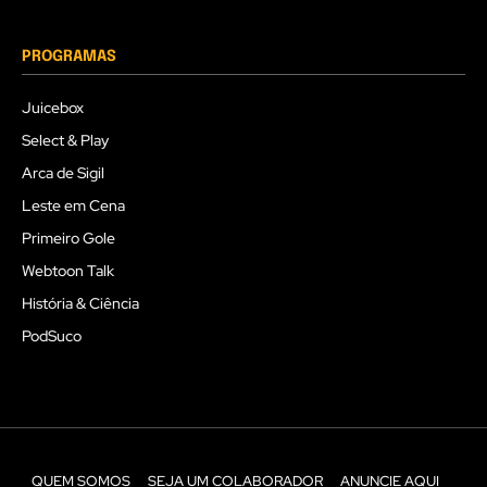
PROGRAMAS
Juicebox
Select & Play
Arca de Sigil
Leste em Cena
Primeiro Gole
Webtoon Talk
História & Ciência
PodSuco
QUEM SOMOS
SEJA UM COLABORADOR
ANUNCIE AQUI