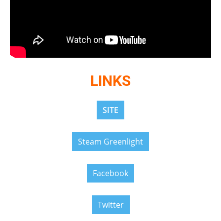
LINKS
SITE
Steam Greenlight
Facebook
Twitter