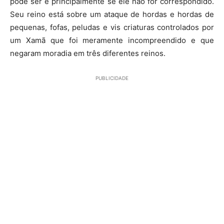
pode ser e principalmente se ele não for correspondido.
Seu reino está sobre um ataque de hordas e hordas de
pequenas, fofas, peludas e vis criaturas controlados por
um Xamã que foi meramente incompreendido e que
negaram moradia em três diferentes reinos.
PUBLICIDADE