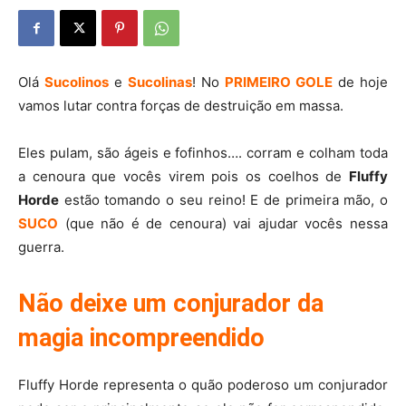
Olá
Sucolinos
e
Sucolinas
! No
PRIMEIRO GOLE
de hoje
vamos lutar contra forças de destruição em massa.
Eles pulam, são ágeis e fofinhos…. corram e colham toda
a cenoura que vocês virem pois os coelhos de
Fluffy
Horde
estão tomando o seu reino! E de primeira mão, o
SUCO
(que não é de cenoura) vai ajudar vocês nessa
guerra.
Não deixe um conjurador da
magia incompreendido
Fluffy Horde representa o quão poderoso um conjurador