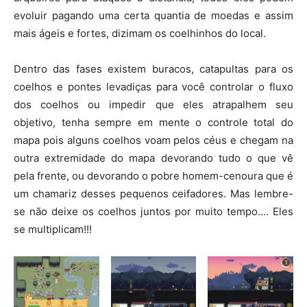
evoluir pagando uma certa quantia de moedas e assim
mais ágeis e fortes, dizimam os coelhinhos do local.
Dentro das fases existem buracos, catapultas para os
coelhos e pontes levadiças para você controlar o fluxo
dos coelhos ou impedir que eles atrapalhem seu
objetivo, tenha sempre em mente o controle total do
mapa pois alguns coelhos voam pelos céus e chegam na
outra extremidade do mapa devorando tudo o que vê
pela frente, ou devorando o pobre homem-cenoura que é
um chamariz desses pequenos ceifadores. Mas lembre-
se não deixe os coelhos juntos por muito tempo…. Eles
se multiplicam!!!