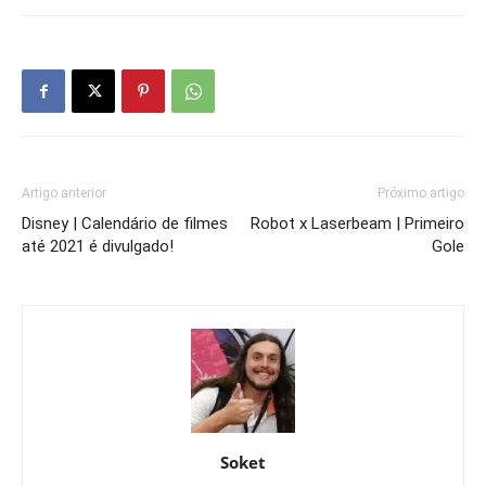
Artigo anterior
Próximo artigo
Disney | Calendário de filmes
Robot x Laserbeam | Primeiro
até 2021 é divulgado!
Gole
Soket