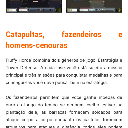
Catapultas, fazendeiros e
homens-cenouras
Fluffy Horde combina dois gêneros de jogo: Estratégia e
Tower Defense. A cada fase você está sujeito a missão
principal e três missões para conquistar medalhas e para
consegui-las você deve pensar bem na estratégia.
Os fazendeiros permitem que você ganhe moedas de
ouro ao longo do tempo se nenhum coelho estiver na
plantação dele, as barracas fornecem soldados para
ataque corpo a corpo enquanto os castelos fornecem
arqueiros para ataques a distância, todos eles podem