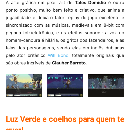
A arte gráfica em pixel art de
Tales Demídio
é outro
ponto positivo, muito bem feito e criativo, que anima a
jogabilidade e deixa o fator replay do jogo excelente e
sincronizado com as músicas, medievais em 8-bit com
pegada folk/eletrônica, e os efeitos sonoros: a voz do
homem-cenoura é hilária, os gritos dos fazendeiros, e as
falas dos personagens, sendo elas em inglês dubladas
pelo ator britânico
Will Bond
, totalmente originais que
são obras incríveis de
Glauber Barreto
.
Luz Verde e coelhos para quem te