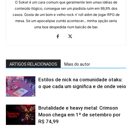
O Soket é um cara comum que geralmente tem umas idéias de
conteúdo ilógico, consegue ser um piadista ruim em 99,9% dos
casos. Gosta de um bom e velho rock n’ roll além de jogar RPG de
mesa. Se um apocalipse zumbi acontecer... minha opção seria
uma boa despedida num balcão de bar.
ARTIGOS RELACIONADOS
Mais do autor
Estilos de nick na comunidade otaku:
o que cada um significa e de onde veio
Brutalidade e heavy metal: Crimson
Moon chega em 1º de setembro por
R$ 74,99