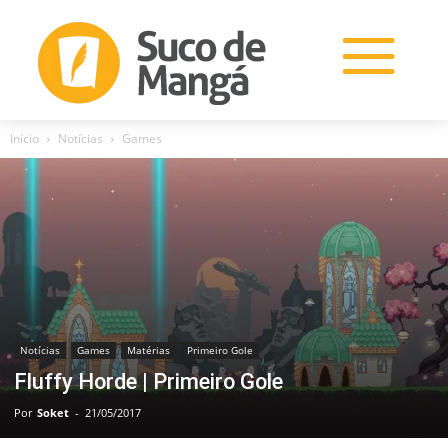
Início
Notícias
Games
Notícias
Games
Matérias
Primeiro Gole
Fluffy Horde | Primeiro Gole
Por
Soket
-
21/05/2017