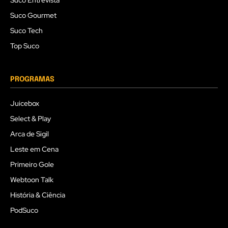
Suco Entrevista
Suco Gourmet
Suco Tech
Top Suco
PROGRAMAS
Juicebox
Select & Play
Arca de Sigil
Leste em Cena
Primeiro Gole
Webtoon Talk
História & Ciência
PodSuco