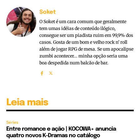
Soket
O Soket é um cara comum que geralmente
tem umas idéias de conteúdo ilógico,
consegue ser um piadista ruim em 99,9% dos
casos. Gosta de um bom e velho rock n’ roll
além de jogar RPG de mesa. Se um apocalipse
zumbi acontecer... minha opção seria uma
boa despedida num balcão de bar.
Leia mais
Séries
Entre romance e ação | KOCOWA+ anuncia
quatro novos K-Dramas no catálogo