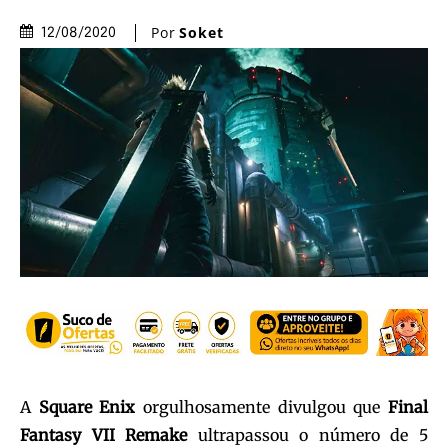
Por
Soket
12/08/2020
A
Square
Enix
orgulhosamente divulgou que
Final
Fantasy
VII
Remake
ultrapassou o número de 5