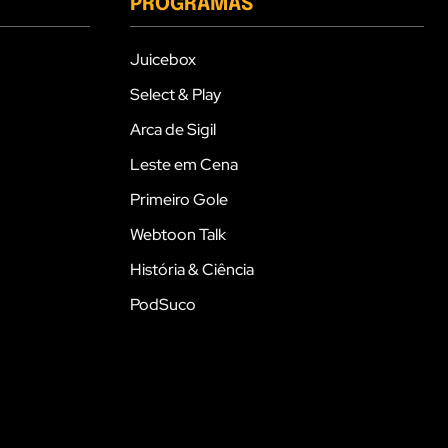
PROGRAMAS
Juicebox
Select & Play
Arca de Sigil
Leste em Cena
Primeiro Gole
Webtoon Talk
História & Ciência
PodSuco