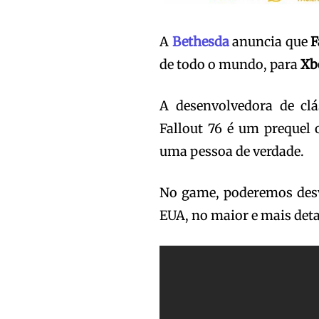
A
Bethesda
anuncia que
F
de todo o mundo, para
Xb
A desenvolvedora de cl
Fallout 76 é um prequel
uma pessoa de verdade.
No game, poderemos desve
EUA, no maior e mais deta