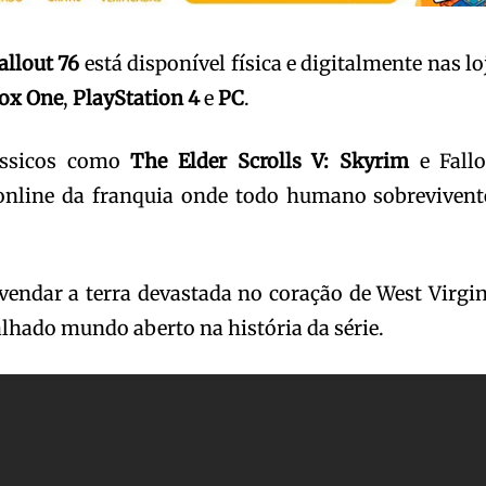
allout 76
está disponível física e digitalmente nas lo
ox One
,
PlayStation 4
e
PC
.
ássicos como
The Elder Scrolls V: Skyrim
e Fallo
 online da franquia onde todo humano sobrevivent
ndar a terra devastada no coração de West Virgin
lhado mundo aberto na história da série.