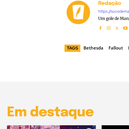
Redação
https://sucodem
Um gole de Man
Bethesda
Fallout
TAGS
Em destaque