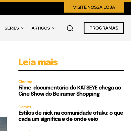
VISITE NOSSA LOJA
PROGRAMAS
SÉRIES
ARTIGOS
Leia mais
Cinema
Filme-documentário do KATSEYE chega ao
Cine Show do Beiramar Shopping
Games
Estilos de nick na comunidade otaku: o que
cada um significa e de onde veio