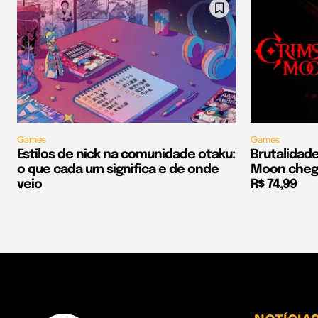
Games
Games
Estilos de nick na comunidade otaku:
Brutalidad
o que cada um significa e de onde
Moon chega
veio
R$ 74,99