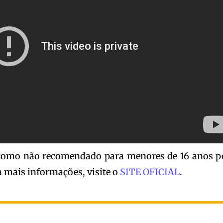
o como não recomendado para menores de 16 anos p
ra mais informações, visite o
SITE OFICIAL
.