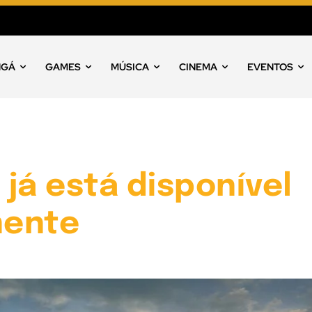
NGÁ
GAMES
MÚSICA
CINEMA
EVENTOS
 já está disponível
mente