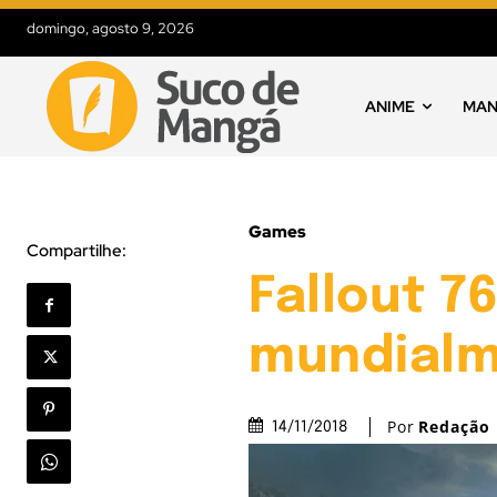
domingo, agosto 9, 2026
ANIME
MA
Games
Compartilhe:
Fallout 76
mundial
Por
Redação
14/11/2018