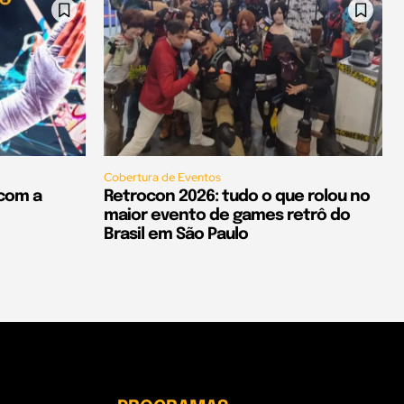
Cobertura de Eventos
 com a
Retrocon 2026: tudo o que rolou no
maior evento de games retrô do
Brasil em São Paulo