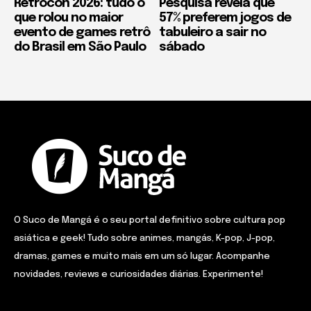
Retrocon 2026: tudo o
Pesquisa revela que
que rolou no maior
57% preferem jogos de
evento de games retrô
tabuleiro a sair no
do Brasil em São Paulo
sábado
O Suco de Mangá é o seu portal definitivo sobre cultura pop
asiática e geek! Tudo sobre animes, mangás, K-pop, J-pop,
dramas, games e muito mais em um só lugar. Acompanhe
novidades, reviews e curiosidades diárias. Experimente!