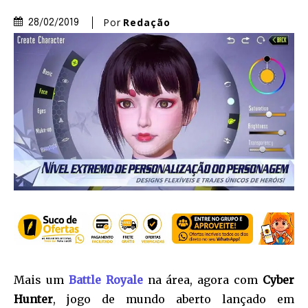
Por
Redação
28/02/2019
Mais um
Battle Royale
na área, agora com
Cyber
Hunter
, jogo de mundo aberto lançado em