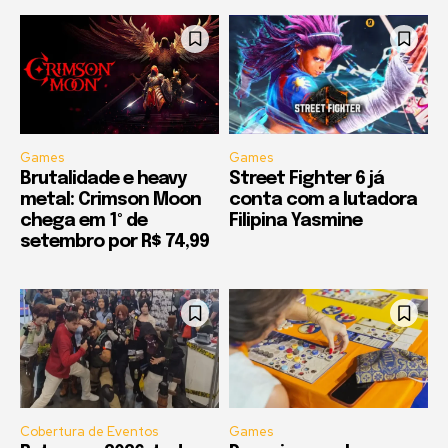
Games
Games
Brutalidade e heavy
Street Fighter 6 já
metal: Crimson Moon
conta com a lutadora
chega em 1º de
Filipina Yasmine
setembro por R$ 74,99
Cobertura de Eventos
Games