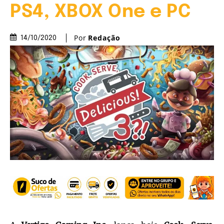
PS4, XBOX One e PC
Por
Redação
14/10/2020