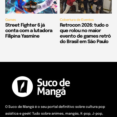
Games
Cobertura de Eventos
Street Fighter 6 já
Retrocon 2026: tudo o
conta com a lutadora
que rolou no maior
Filipina Yasmine
evento de games retrô
do Brasil em São Paulo
O Suco de Mangá é o seu portal definitivo sobre cultura pop
asiática e geek! Tudo sobre animes, mangás, K-pop, J-pop,