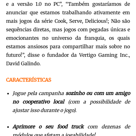
e a versão 1.0 no PC”, “Também gostaríamos de
anunciar que estamos trabalhando ativamente em
mais jogos da série Cook, Serve, Delicious!; Não são
sequências diretas, mas jogos com pegadas únicas e
emocionantes no universo da franquia, os quais
estamos ansiosos para compartilhar mais sobre no
futuro!”, disse o fundador da Vertigo Gaming Inc.,
David Galindo.
CARACTERÍSTICAS
Jogue pela campanha
sozinho ou com um amigo
no cooperativo local
(com a possibilidade de
ajustar isso durante o jogo).
Aprimore o seu food truck
com dezenas de
módulos que afetam a jogabilidade!