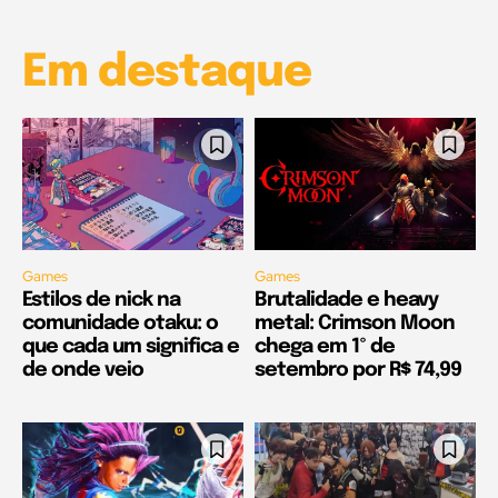
Em destaque
Games
Games
Estilos de nick na
Brutalidade e heavy
comunidade otaku: o
metal: Crimson Moon
que cada um significa e
chega em 1º de
de onde veio
setembro por R$ 74,99