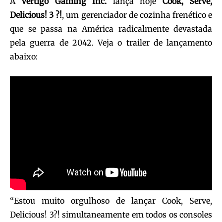
A
Vertigo Gaming Inc.
lança hoje
Cook, Serve,
Delicious! 3 ?!
, um gerenciador de cozinha frenético e
que se passa na América radicalmente devastada
pela guerra de 2042. Veja o trailer de lançamento
abaixo:
“Estou muito orgulhoso de lançar Cook, Serve,
Delicious! 3?! simultaneamente em todos os consoles