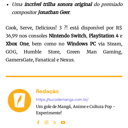
Uma
incrível trilha sonora original
do premiado
compositor
Jonathan Geer
.
Cook, Serve, Delicious! 3 ?! está disponível por R$
36,99 nos consoles
Nintendo Switch
,
PlayStation 4
e
Xbox One
, bem como no
Windows PC
via Steam,
GOG, Humble Store, Green Man Gaming,
GamersGate, Fanatical e Nexus.
Redação
https://sucodemanga.com.br/
Um gole de Mangá, Anime e Cultura Pop -
Experimente!