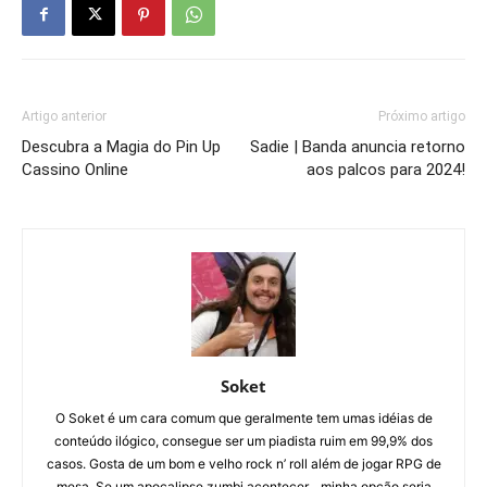
Artigo anterior
Próximo artigo
Descubra a Magia do Pin Up
Sadie | Banda anuncia retorno
Cassino Online
aos palcos para 2024!
Soket
O Soket é um cara comum que geralmente tem umas idéias de
conteúdo ilógico, consegue ser um piadista ruim em 99,9% dos
casos. Gosta de um bom e velho rock n’ roll além de jogar RPG de
mesa. Se um apocalipse zumbi acontecer... minha opção seria