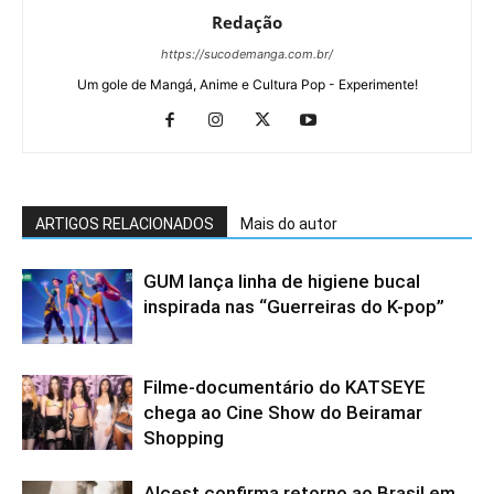
Redação
https://sucodemanga.com.br/
Um gole de Mangá, Anime e Cultura Pop - Experimente!
ARTIGOS RELACIONADOS
Mais do autor
GUM lança linha de higiene bucal
inspirada nas “Guerreiras do K-pop”
Filme-documentário do KATSEYE
chega ao Cine Show do Beiramar
Shopping
Alcest confirma retorno ao Brasil em