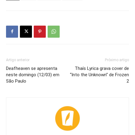
Artigo anterior
Próximo artigo
Deafheaven se apresenta
Thaís Lyrica grava cover de
neste domingo (12/03) em
“Into the Unknown” de Frozen
São Paulo
2