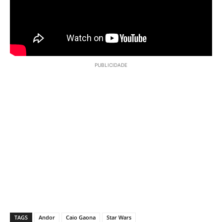
PUBLICIDADE
TAGS
Andor
Caio Gaona
Star Wars