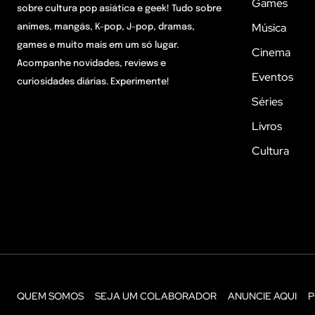
Games
sobre cultura pop asiática e geek! Tudo sobre
Música
animes, mangás, K-pop, J-pop, dramas,
games e muito mais em um só lugar.
Cinema
Acompanhe novidades, reviews e
Eventos
curiosidades diárias. Experimente!
Séries
Livros
Cultura
QUEM SOMOS
SEJA UM COLABORADOR
ANUNCIE AQUI
P