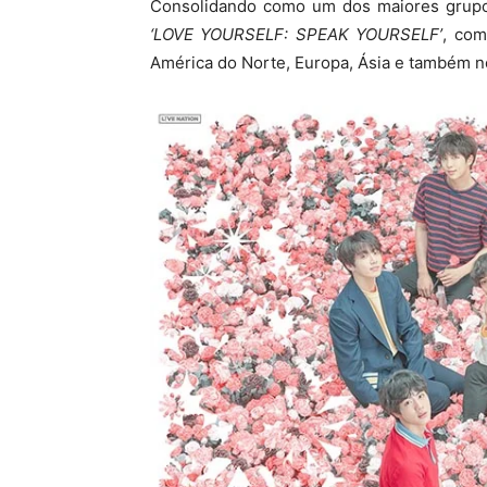
Consolidando como um dos maiores grup
‘LOVE YOURSELF: SPEAK YOURSELF’
, com
América do Norte, Europa, Ásia e também no