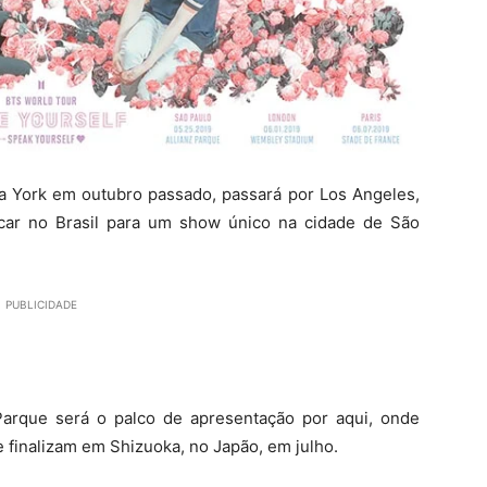
a York em outubro passado, passará por Los Angeles,
car no Brasil para um show único na cidade de São
PUBLICIDADE
Parque será o palco de apresentação por aqui, onde
 finalizam em Shizuoka, no Japão, em julho.