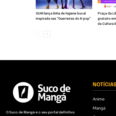
GUM lança linha de higiene bucal
Praça da Li
inspirada nas “Guerreiras do K-pop”
gratuito e
da Cultura B
NOTÍCIA
Anime
Mangá
O Suco de Mangá é o seu portal definitivo