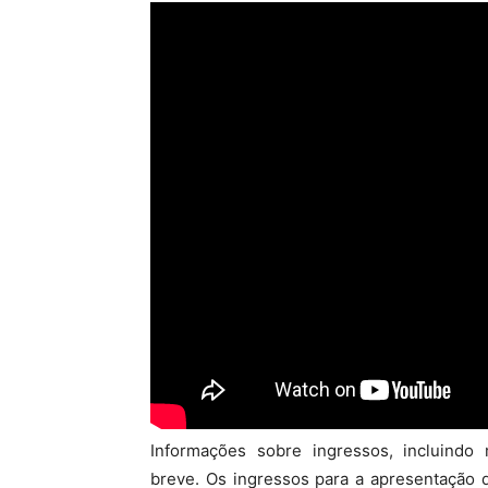
Informações sobre ingressos, incluind
breve. Os ingressos para a apresentação 