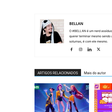
BELLAN
O #BELLAN é um nerd assíduo e
querer terminar mesmo sendo a
soturnas, é com ele mesmo.
ARTIGOS RELACIONADOS
Mais do autor