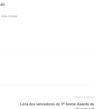
al).
PUBLICIDADE
Próximo artigo
Lista dos vencedores do 3º Anime Awards da