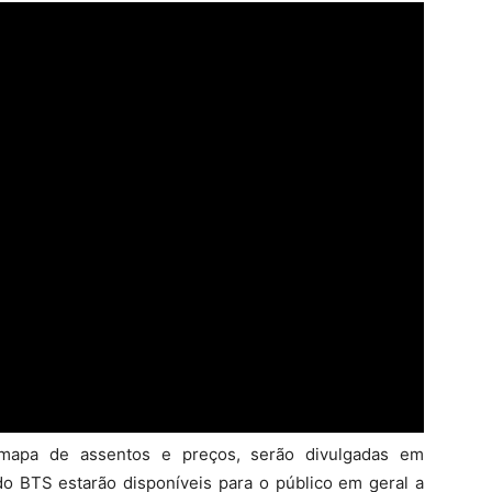
o mapa de assentos e preços, serão divulgadas em
do BTS estarão disponíveis para o público em geral a