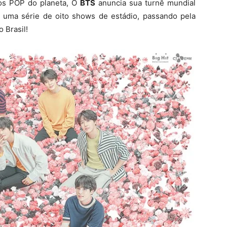
os POP do planeta, O
BTS
anuncia sua turnê mundial
 uma série de oito shows de estádio, passando pela
 Brasil!