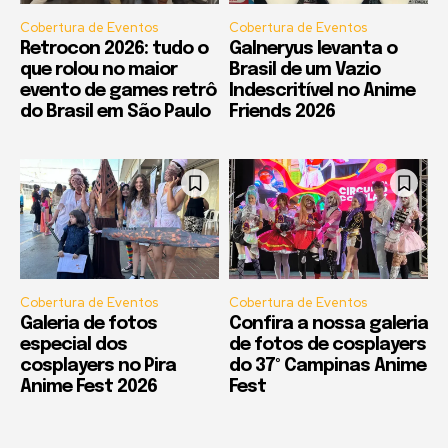
Cobertura de Eventos
Cobertura de Eventos
Retrocon 2026: tudo o
Galneryus levanta o
que rolou no maior
Brasil de um Vazio
evento de games retrô
Indescritível no Anime
do Brasil em São Paulo
Friends 2026
Cobertura de Eventos
Cobertura de Eventos
Galeria de fotos
Confira a nossa galeria
especial dos
de fotos de cosplayers
cosplayers no Pira
do 37º Campinas Anime
Anime Fest 2026
Fest