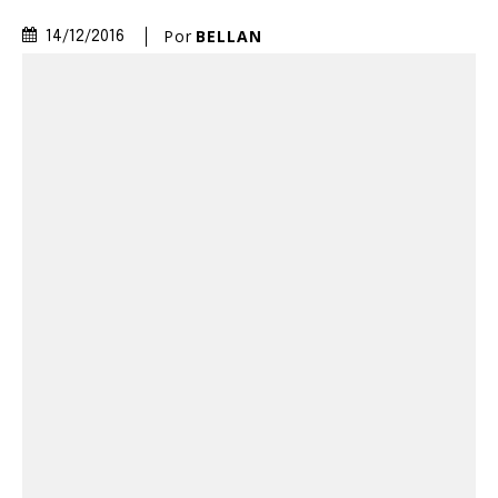
Por
BELLAN
14/12/2016