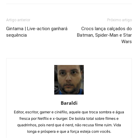
Artigo anterior
Próximo artigo
Gintama | Live-action ganhará
Crocs lança calçados do
sequência
Batman, Spider-Man e Star
Wars
Baraldi
Editor, escritor, gamer e cinéfilo, aquele que troca sombra e água
fresca por Netflix e x-burger. De boísta total sobre filmes e
quadrinhos, pois nerd que é nerd, não recusa filme ruim. Vida
longa e próspera e que a força esteja com vocês.