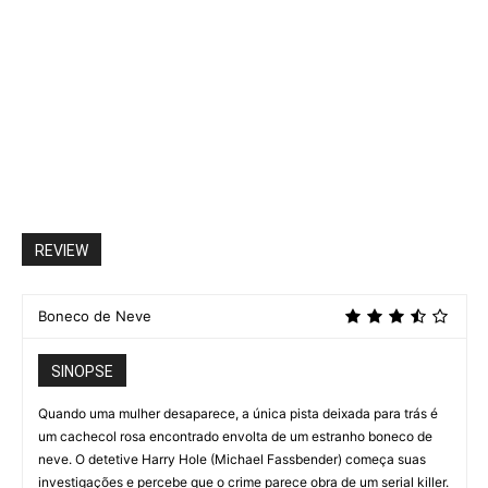
REVIEW
Boneco de Neve
SINOPSE
Quando uma mulher desaparece, a única pista deixada para trás é
um cachecol rosa encontrado envolta de um estranho boneco de
neve. O detetive Harry Hole (Michael Fassbender) começa suas
investigações e percebe que o crime parece obra de um serial killer.