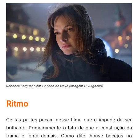
Rebecca Ferguson em Boneco de Neve (Imagem Divulgação)
Ritmo
Certas partes pecam nesse filme que o impede de ser
brilhante. Primeiramente o fato de que a construção da
trama é lenta demais. Como dito, houve bocejos no