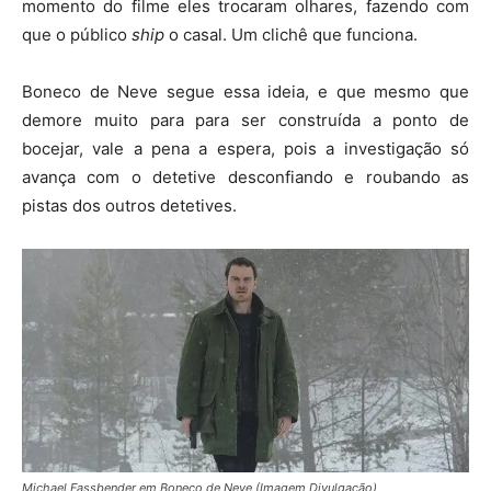
momento do filme eles trocaram olhares, fazendo com
que o público
ship
o casal. Um clichê que funciona.
Boneco de Neve segue essa ideia, e que mesmo que
demore muito para para ser construída a ponto de
bocejar, vale a pena a espera, pois a investigação só
avança com o detetive desconfiando e roubando as
pistas dos outros detetives.
Michael Fassbender em Boneco de Neve (Imagem Divulgação)