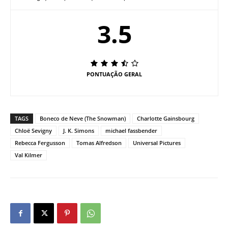
3.5
PONTUAÇÃO GERAL
TAGS
Boneco de Neve (The Snowman)
Charlotte Gainsbourg
Chloë Sevigny
J. K. Simons
michael fassbender
Rebecca Fergusson
Tomas Alfredson
Universal Pictures
Val Kilmer