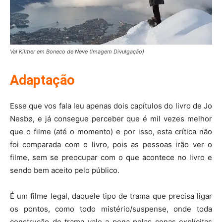
Val Kilmer em Boneco de Neve (Imagem Divulgação)
Adaptação
Esse que vos fala leu apenas dois capítulos do livro de Jo
Nesbø, e já consegue perceber que é mil vezes melhor
que o filme (até o momento) e por isso, esta crítica não
foi comparada com o livro, pois as pessoas irão ver o
filme, sem se preocupar com o que acontece no livro e
sendo bem aceito pelo público.
É um filme legal, daquele tipo de trama que precisa ligar
os pontos, como todo mistério/suspense, onde toda
construção de trama vale a pena pelas cenas explícitas