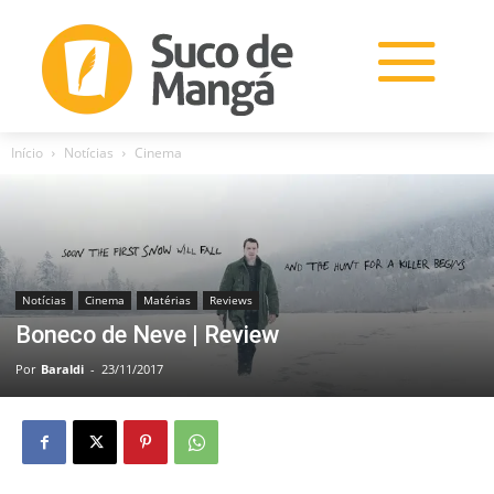
Início
Notícias
Cinema
Notícias
Cinema
Matérias
Reviews
Boneco de Neve | Review
Por
Baraldi
-
23/11/2017