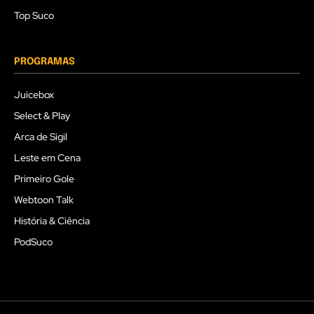
Top Suco
PROGRAMAS
Juicebox
Select & Play
Arca de Sigil
Leste em Cena
Primeiro Gole
Webtoon Talk
História & Ciência
PodSuco