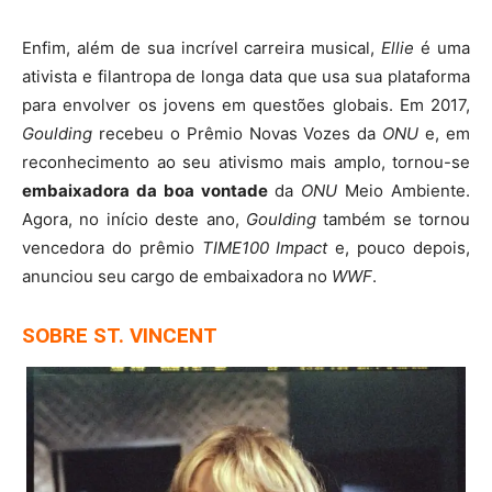
Enfim, além de sua incrível carreira musical,
Ellie
é uma
ativista e filantropa de longa data que usa sua plataforma
para envolver os jovens em questões globais. Em 2017,
Goulding
recebeu o Prêmio Novas Vozes da
ONU
e, em
reconhecimento ao seu ativismo mais amplo, tornou-se
embaixadora da boa vontade
da
ONU
Meio Ambiente.
Agora, no início deste ano,
Goulding
também se tornou
vencedora do prêmio
TIME100 Impact
e, pouco depois,
anunciou seu cargo de embaixadora no
WWF
.
SOBRE ST. VINCENT