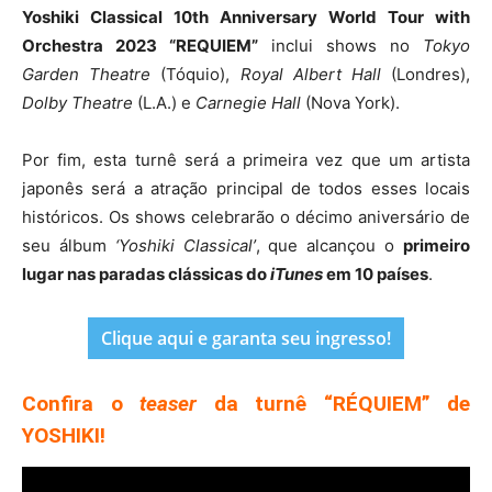
Yoshiki Classical 10th Anniversary World Tour with
Orchestra 2023 “REQUIEM”
inclui shows no
Tokyo
Garden Theatre
(Tóquio),
Royal Albert Hall
(Londres),
Dolby Theatre
(L.A.) e
Carnegie Hall
(Nova York).
Por fim, esta turnê será a primeira vez que um artista
japonês será a atração principal de todos esses locais
históricos. Os shows celebrarão o décimo aniversário de
seu álbum
‘Yoshiki Classical’
, que alcançou o
primeiro
lugar nas paradas clássicas do
iTunes
em 10 países
.
Clique aqui e garanta seu ingresso!
Confira o
teaser
da turnê “RÉQUIEM” de
YOSHIKI!