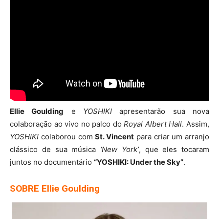
Ellie Goulding
e
YOSHIKI
apresentarão sua nova
colaboração ao vivo no palco do
Royal Albert Hall
. Assim,
YOSHIKI
colaborou com
St. Vincent
para criar um arranjo
clássico de sua música
‘New York’
, que eles tocaram
juntos no documentário
“YOSHIKI: Under the Sky”
.
SOBRE Ellie Goulding