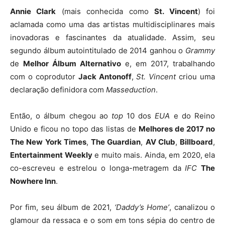
Annie Clark
(mais conhecida como
St. Vincent
) foi
aclamada como uma das artistas multidisciplinares mais
inovadoras e fascinantes da atualidade. Assim, seu
segundo álbum autointitulado de 2014 ganhou o
Grammy
de
Melhor Álbum Alternativo
e, em 2017, trabalhando
com o coprodutor
Jack Antonoff
,
St. Vincent
criou uma
declaração definidora com
Masseduction
.
Então, o álbum chegou ao
top
10 dos
EUA
e do Reino
Unido e ficou no topo das listas de
Melhores de 2017 no
The New York Times
,
The Guardian
,
AV Club
,
Billboard
,
Entertainment Weekly
e muito mais. Ainda, em 2020, ela
co-escreveu e estrelou o longa-metragem da
IFC
The
Nowhere Inn
.
Por fim, seu álbum de 2021,
‘Daddy’s Home’
, canalizou o
glamour da ressaca e o som em tons sépia do centro de