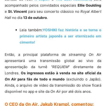
acompanhado pelos convidados especiais
Ellie Goulding
e
St. Vincent
para seu concerto clássico no
Royal Albert
Hall
no dia
13 de outubro
.
Leia também:
YOSHIKI faz história e se torna o
primeiro artista japonês a ser eternizado em
cimento!
Então, a principal plataforma de
streaming
On Air
apresentará uma transmissão global ao vivo da
apresentação da turnê
“REQUIEM
” diretamente de
Londres.
Os ingressos estão à venda no site oficial da
On Air
para fãs de todo o mundo
(excluindo o Japão).
Ainda, o arquivo de video da transmissão do show ficará
disponível no app e site da
On Air
por até dois anos.
O CEO da
On Air
, Jakub Krampl, comentou: