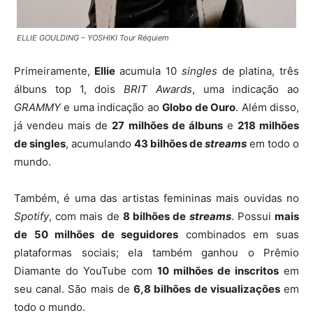
ELLIE GOULDING – YOSHIKI Tour Réquiem
Primeiramente,
Ellie
acumula 10
singles
de platina, três
álbuns top 1, dois
BRIT Awards
, uma indicação ao
GRAMMY
e uma indicação ao
Globo de Ouro
. Além disso,
já vendeu mais de
27 milhões de álbuns
e
218 milhões
de singles
, acumulando
43 bilhões de
streams
em todo o
mundo.
Também, é uma das artistas femininas mais ouvidas no
Spotify
, com mais de
8 bilhões de
streams
. Possui
mais
de 50 milhões de seguidores
combinados em suas
plataformas sociais; ela também ganhou o Prêmio
Diamante do YouTube com
10 milhões de inscritos
em
seu canal. São mais de
6,8 bilhões de visualizações
em
todo o mundo.