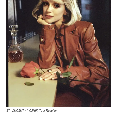
ST. VINCENT – YOSHIKI Tour Réquiem