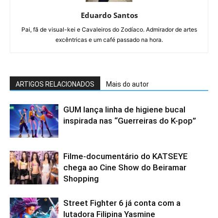
Eduardo Santos
Pai, fã de visual-kei e Cavaleiros do Zodíaco. Admirador de artes
excêntricas e um café passado na hora.
ARTIGOS RELACIONADOS
Mais do autor
GUM lança linha de higiene bucal
inspirada nas “Guerreiras do K-pop”
Filme-documentário do KATSEYE
chega ao Cine Show do Beiramar
Shopping
Street Fighter 6 já conta com a
lutadora Filipina Yasmine