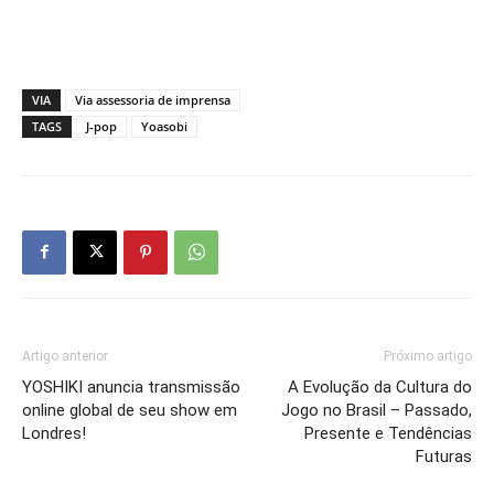
VIA
Via assessoria de imprensa
TAGS
J-pop
Yoasobi
Artigo anterior
Próximo artigo
YOSHIKI anuncia transmissão
A Evolução da Cultura do
online global de seu show em
Jogo no Brasil – Passado,
Londres!
Presente e Tendências
Futuras