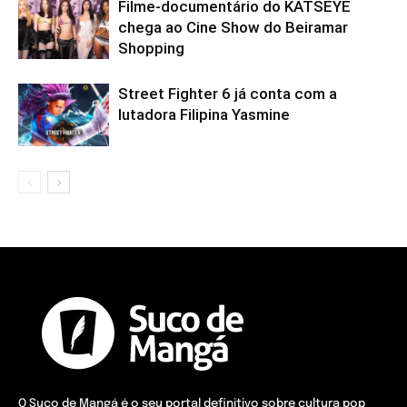
Filme-documentário do KATSEYE
chega ao Cine Show do Beiramar
Shopping
Street Fighter 6 já conta com a
lutadora Filipina Yasmine
O Suco de Mangá é o seu portal definitivo sobre cultura pop