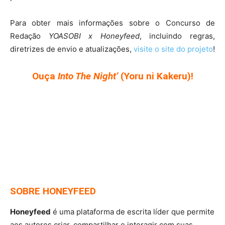
Para obter mais informações sobre o Concurso de
Redação
YOASOBI x Honeyfeed
, incluindo regras,
diretrizes de envio e atualizações,
visite o site do projeto
!
Ouça
Into The Night’
(Yoru ni Kakeru)!
SOBRE HONEYFEED
Honeyfeed
é uma plataforma de escrita líder que permite
aos autores criar, compartilhar e interagir com suas