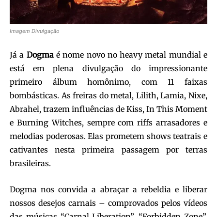
Imagem Divulgação
Já a
Dogma
é nome novo no heavy metal mundial e
está em plena divulgação do impressionante
primeiro álbum homônimo, com 11 faixas
bombásticas. As freiras do metal, Lilith, Lamia, Nixe,
Abrahel, trazem influências de Kiss, In This Moment
e Burning Witches, sempre com riffs arrasadores e
melodias poderosas. Elas prometem shows teatrais e
cativantes nesta primeira passagem por terras
brasileiras.
Dogma nos convida a abraçar a rebeldia e liberar
nossos desejos carnais – comprovados pelos vídeos
das músicas “Carnal Liberation”, “Forbidden Zone”,