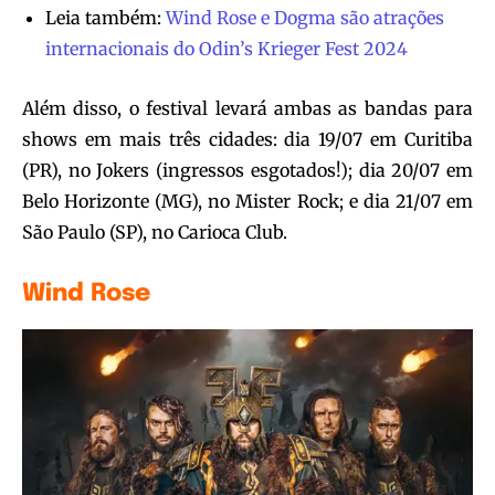
Leia também:
Wind Rose e Dogma são atrações
internacionais do Odin’s Krieger Fest 2024
Além disso, o festival levará ambas as bandas para
shows em mais três cidades: dia 19/07 em Curitiba
(PR), no Jokers (ingressos esgotados!); dia 20/07 em
Belo Horizonte (MG), no Mister Rock; e dia 21/07 em
São Paulo (SP), no Carioca Club.
Wind Rose