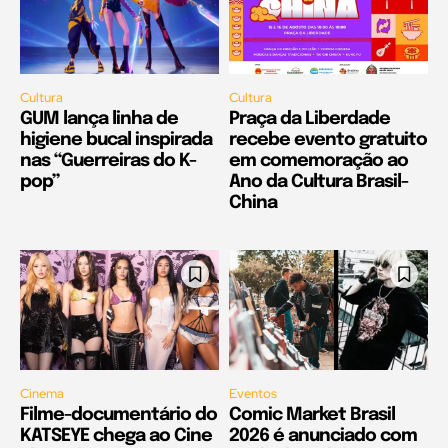
Cultura
Cultura
GUM lança linha de
Praça da Liberdade
higiene bucal inspirada
recebe evento gratuito
nas “Guerreiras do K-
em comemoração ao
pop”
Ano da Cultura Brasil-
China
Cinema
Eventos
Filme-documentário do
Comic Market Brasil
KATSEYE chega ao Cine
2026 é anunciado com