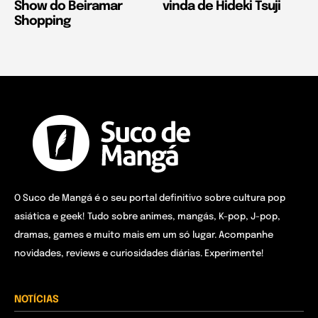
Show do Beiramar
vinda de Hideki Tsuji
Shopping
O Suco de Mangá é o seu portal definitivo sobre cultura pop
asiática e geek! Tudo sobre animes, mangás, K-pop, J-pop,
dramas, games e muito mais em um só lugar. Acompanhe
novidades, reviews e curiosidades diárias. Experimente!
NOTÍCIAS