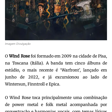
Imagem Divulgação
O
Wind Rose
foi formado em 2009 na cidade de Pisa,
na Toscana (Itália). A banda tem cinco álbuns de
estúdio, o mais recente é ‘Warfront’, lançado em
junho de 2022, e já excursionou ao lado de
Wintersun, Finntroll e Epica.
O Wind Rose toca principalmente uma combinação
de power metal e folk metal acompanhada por
orquestração e harmonias vocais, com temas líricos