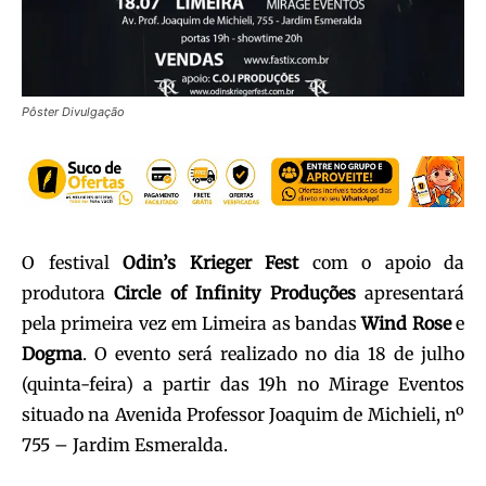
Pôster Divulgação
O festival
Odin’s Krieger Fest
com o apoio da
produtora
Circle of Infinity Produções
apresentará
pela primeira vez em Limeira as bandas
Wind Rose
e
Dogma
. O evento será realizado no dia 18 de julho
(quinta-feira) a partir das 19h no Mirage Eventos
situado na Avenida Professor Joaquim de Michieli, nº
755 – Jardim Esmeralda.