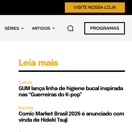
VISITE NOSSA LOJA
PROGRAMAS
SÉRIES
ARTIGOS
Leia mais
Cultura
GUM lança linha de higiene bucal inspirada
nas “Guerreiras do K-pop”
Eventos
Comic Market Brasil 2026 é anunciado com
vinda de Hideki Tsuji