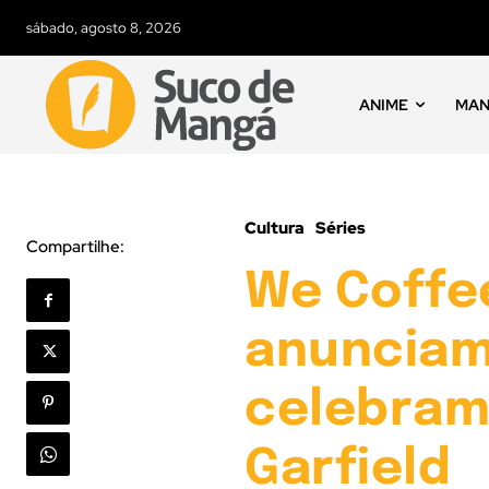
sábado, agosto 8, 2026
ANIME
MA
Cultura
Séries
Compartilhe:
We Coffe
anunciam
celebram
Garfield