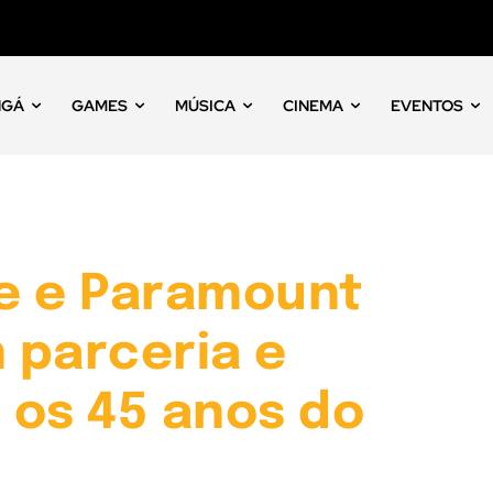
NGÁ
GAMES
MÚSICA
CINEMA
EVENTOS
e e Paramount
 parceria e
 os 45 anos do