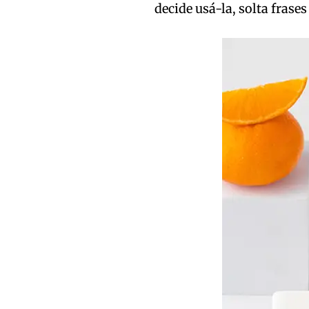
decide usá-la, solta fras