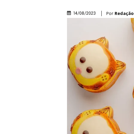
Por
Redaçã
14/08/2023