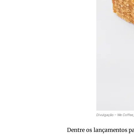
Divulgação – We Coffee_
Dentre os lançamentos pa