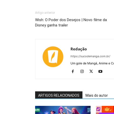
Artigo anterior
Wish: O Poder dos Desejos | Novo filme da
Disney ganha trailer
Redação
https://sucodemanga.com.br/
Um gole de Mangá, Anime e Cu
ARTIGOS RELACIONADOS
Mais do autor