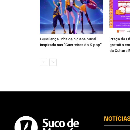
GUM lança linha de higiene bucal
Praça da Li
inspirada nas “Guerreiras do K-pop”
gratuito e
da Cultura B
NOTÍCIA