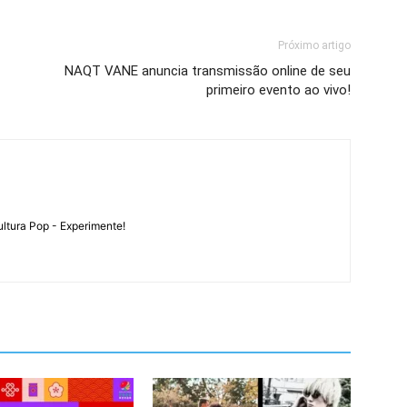
Próximo artigo
NAQT VANE anuncia transmissão online de seu
primeiro evento ao vivo!
ltura Pop - Experimente!