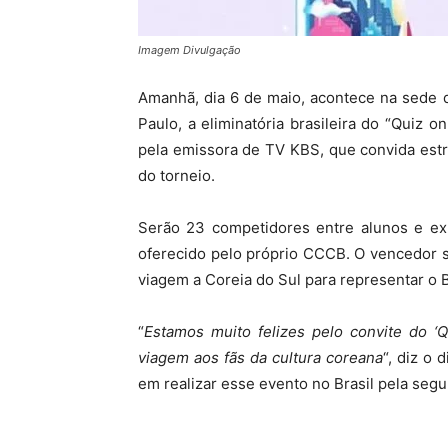
Imagem Divulgação
Amanhã, dia 6 de maio, acontece na sede
Paulo, a eliminatória brasileira do “Quiz 
pela emissora de TV KBS, que convida estr
do torneio.
Serão 23 competidores entre alunos e ex
oferecido pelo próprio CCCB. O vencedor se
viagem a Coreia do Sul para representar o B
“
Estamos muito felizes pelo convite do ‘
viagem aos fãs da cultura coreana
“, diz o
em realizar esse evento no Brasil pela seg