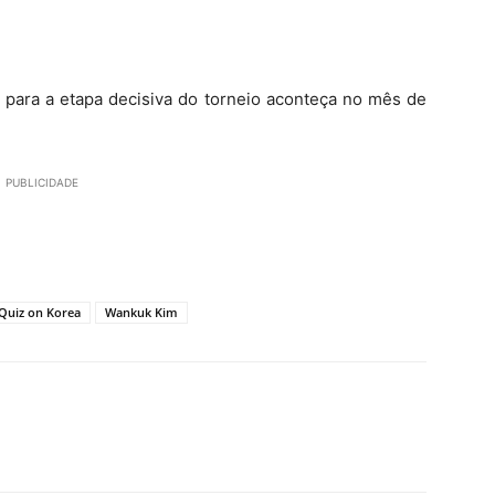
 para a etapa decisiva do torneio aconteça no mês de
PUBLICIDADE
Quiz on Korea
Wankuk Kim