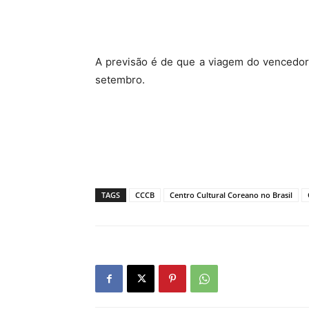
A previsão é de que a viagem do vencedor
setembro.
TAGS
CCCB
Centro Cultural Coreano no Brasil