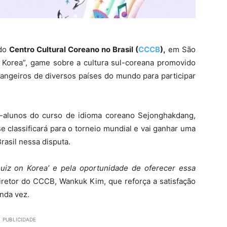
 do
Centro Cultural Coreano no Brasil (
CCCB
),
em São
on Korea”, game sobre a cultura sul-coreana promovido
angeiros de diversos países do mundo para participar
-alunos do curso de idioma coreano Sejonghakdang,
 classificará para o torneio mundial e vai ganhar uma
rasil nessa disputa.
Quiz on Korea’ e pela oportunidade de oferecer essa
 diretor do CCCB, Wankuk Kim, que reforça a satisfação
unda vez.
PUBLICIDADE