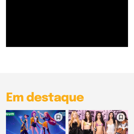
Garota à beira mar (Inio Asano) | React
00:25
Garota à beira mar (Inio Asano) | React
00:25
Em destaque