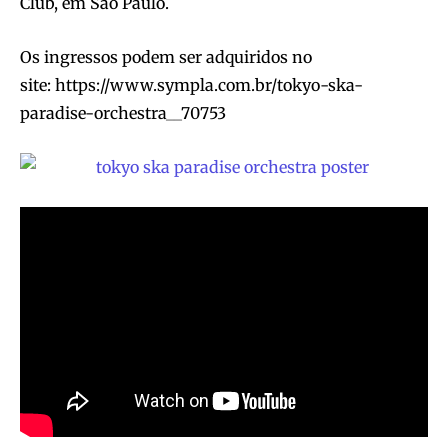
Club, em São Paulo.
Os ingressos podem ser adquiridos no
site: https://www.sympla.com.br/tokyo-ska-
paradise-orchestra__70753