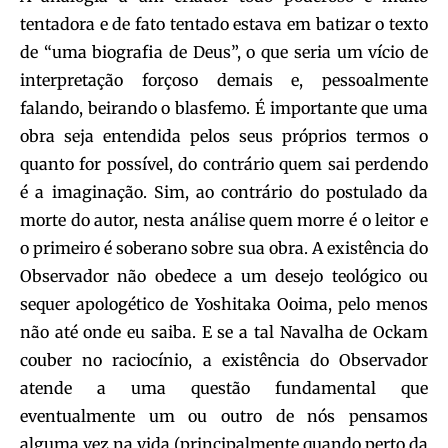
tentadora e de fato tentado estava em batizar o texto
de “uma biografia de Deus”, o que seria um vício de
interpretação forçoso demais e, pessoalmente
falando, beirando o blasfemo. É importante que uma
obra seja entendida pelos seus próprios termos o
quanto for possível, do contrário quem sai perdendo
é a imaginação. Sim, ao contrário do postulado da
morte do autor, nesta análise quem morre é o leitor e
o primeiro é soberano sobre sua obra. A existência do
Observador não obedece a um desejo teológico ou
sequer apologético de Yoshitaka Ooima, pelo menos
não até onde eu saiba. E se a tal Navalha de Ockam
couber no raciocínio, a existência do Observador
atende a uma questão fundamental que
eventualmente um ou outro de nós pensamos
alguma vez na vida (principalmente quando perto da