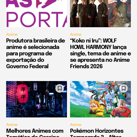
Anime
Anime
Produtora brasileira de
“Koko ni Iru”: WOLF
anime é selecionada
HOWL HARMONY lança
para programa de
single, tema de anime e
exportação do
se apresenta no Anime
Governo Federal
Friends 2026
Anime
Anime
Melhores Animes com
Pokémon Horizontes