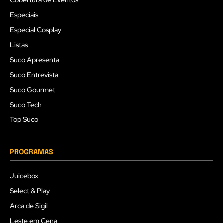
Especiais
Especial Cosplay
Listas
Suco Apresenta
Suco Entrevista
Suco Gourmet
Suco Tech
Top Suco
PROGRAMAS
Juicebox
Select & Play
Arca de Sigil
Leste em Cena