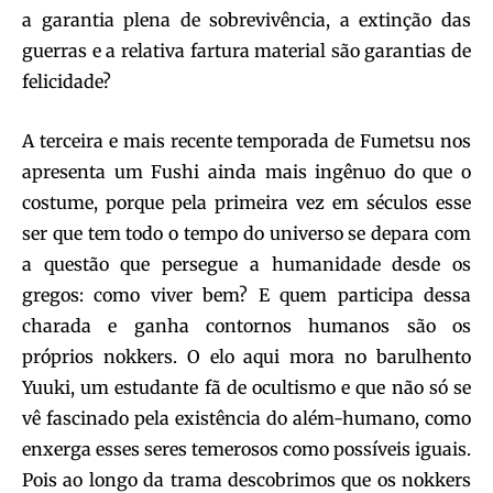
a garantia plena de sobrevivência, a extinção das
guerras e a relativa fartura material são garantias de
felicidade?
A terceira e mais recente temporada de Fumetsu nos
apresenta um Fushi ainda mais ingênuo do que o
costume, porque pela primeira vez em séculos esse
ser que tem todo o tempo do universo se depara com
a questão que persegue a humanidade desde os
gregos: como viver bem? E quem participa dessa
charada e ganha contornos humanos são os
próprios nokkers. O elo aqui mora no barulhento
Yuuki, um estudante fã de ocultismo e que não só se
vê fascinado pela existência do além-humano, como
enxerga esses seres temerosos como possíveis iguais.
Pois ao longo da trama descobrimos que os nokkers