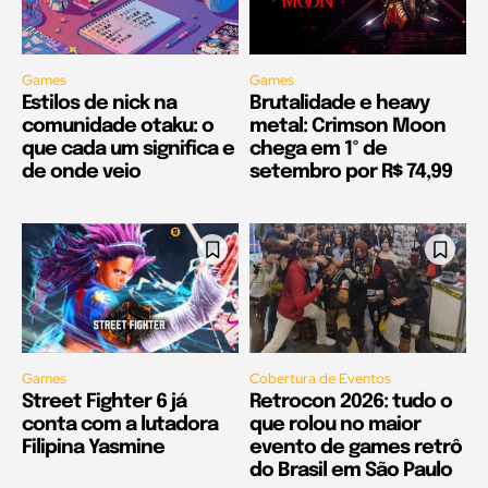
Games
Games
Estilos de nick na
Brutalidade e heavy
comunidade otaku: o
metal: Crimson Moon
que cada um significa e
chega em 1º de
de onde veio
setembro por R$ 74,99
Games
Cobertura de Eventos
Street Fighter 6 já
Retrocon 2026: tudo o
conta com a lutadora
que rolou no maior
Filipina Yasmine
evento de games retrô
do Brasil em São Paulo