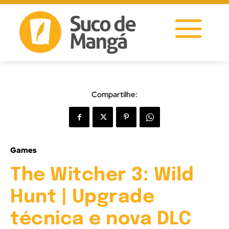
Compartilhe:
Games
The Witcher 3: Wild
Hunt | Upgrade
técnica e nova DLC