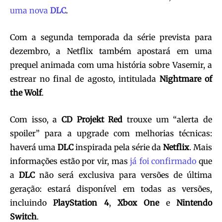
uma nova
DLC
.
Com a segunda temporada da série prevista para
dezembro, a Netflix também apostará em uma
prequel animada com uma história sobre Vasemir, a
estrear no final de agosto, intitulada
Nightmare of
the Wolf
.
Com isso, a
CD Projekt Red
trouxe um “alerta de
spoiler” para a upgrade com melhorias técnicas:
haverá uma
DLC
inspirada pela série da
Netflix
. Mais
informações estão por vir, mas
já foi confirmado
que
a
DLC
não será exclusiva para versões de última
geração: estará disponível em todas as versões,
incluindo
PlayStation 4
,
Xbox One
e
Nintendo
Switch
.