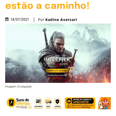
estão a caminho!
Por
Kadine Aversari
14/07/2021
Imagem Divulgação