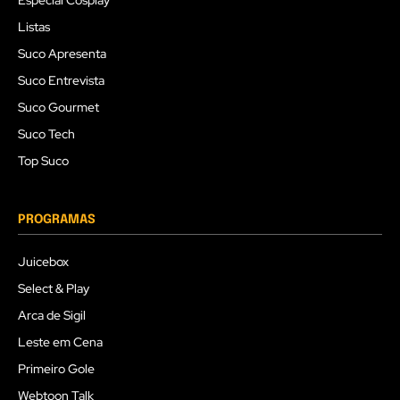
Especial Cosplay
Listas
Suco Apresenta
Suco Entrevista
Suco Gourmet
Suco Tech
Top Suco
PROGRAMAS
Juicebox
Select & Play
Arca de Sigil
Leste em Cena
Primeiro Gole
Webtoon Talk