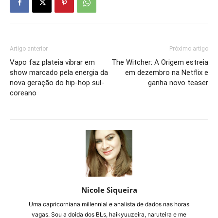
Artigo anterior
Próximo artigo
Vapo faz plateia vibrar em
The Witcher: A Origem estreia
show marcado pela energia da
em dezembro na Netflix e
nova geração do hip-hop sul-
ganha novo teaser
coreano
Nicole Siqueira
Uma capricorniana millennial e analista de dados nas horas
vagas. Sou a doida dos BLs, haikyuuzeira, naruteira e me