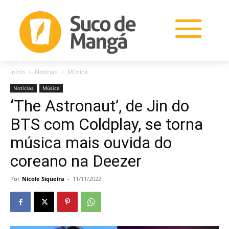
Início
Notícias
Música
Notícias
Música
‘The Astronaut’, de Jin do
BTS com Coldplay, se torna
música mais ouvida do
coreano na Deezer
Por
Nicole Siqueira
-
11/11/2022