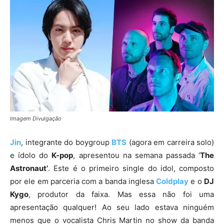
Imagem Divulgação
Jin
, integrante do boygroup
BTS
(agora em carreira solo)
e ídolo do
K-pop
, apresentou na semana passada ‘
The
Astronaut’
. Este é o primeiro single do idol, composto
por ele em parceria com a banda inglesa
Coldplay
e o
DJ
Kygo
, produtor da faixa. Mas essa não foi uma
apresentação qualquer! Ao seu lado estava ninguém
menos que o vocalista Chris Martin no show da banda