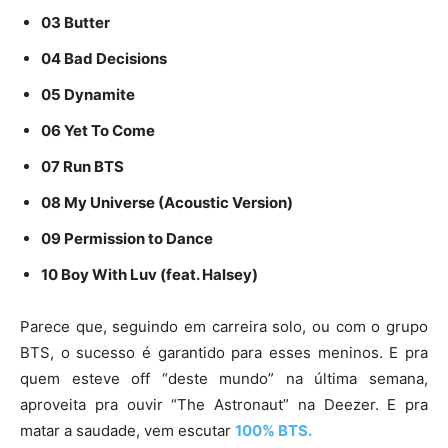
03 Butter
04 Bad Decisions
05 Dynamite
06 Yet To Come
07 Run BTS
08 My Universe (Acoustic Version)
09 Permission to Dance
10 Boy With Luv (feat. Halsey)
Parece que, seguindo em carreira solo, ou com o grupo
BTS, o sucesso é garantido para esses meninos. E pra
quem esteve off “deste mundo” na última semana,
aproveita pra ouvir “The Astronaut” na Deezer. E pra
matar a saudade, vem escutar
100% BTS.