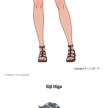
Imagem Divulgação
Eiji Higa