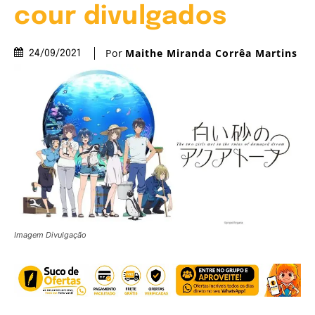
cour divulgados
Por
Maithe Miranda Corrêa Martins
24/09/2021
Imagem Divulgação