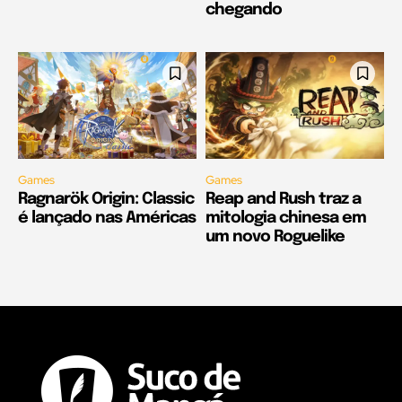
chegando
Games
Games
Ragnarök Origin: Classic
Reap and Rush traz a
é lançado nas Américas
mitologia chinesa em
um novo Roguelike