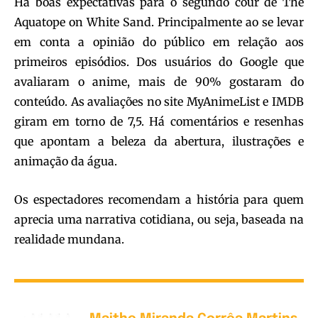
Há boas expectativas para o segundo cour de The
Aquatope on White Sand. Principalmente ao se levar
em conta a opinião do público em relação aos
primeiros episódios. Dos usuários do Google que
avaliaram o anime, mais de 90% gostaram do
conteúdo. As avaliações no site MyAnimeList e IMDB
giram em torno de 7,5. Há comentários e resenhas
que apontam a beleza da abertura, ilustrações e
animação da água.
Os espectadores recomendam a história para quem
aprecia uma narrativa cotidiana, ou seja, baseada na
realidade mundana.