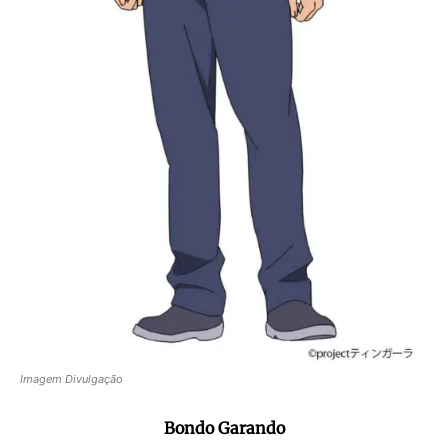
Imagem Divulgação
Bondo Garando