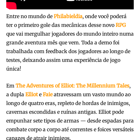
Entre no mundo de
Philabieldia
, onde você poderá
ter o primeiro gole das mecânicas desse novo
RPG
que vai mergulhar jogadores do mundo inteiro numa
grande aventura mês que vem. Toda a demo foi
trabalhada com feedback dos jogadores ao longo de
testes, deixando assim uma experiência de jogo
única!
Em
The Adventures of Elliot: The Millennium Tales
,
a dupla
Elliot
e
Faie
atravessam um vasto mundo ao
longo de quatro eras, repleto de hordas de inimigos,
cavernas escondidas e ruínas antigas. Elliot pode
empunhar sete tipos de armas — desde espadas para
combate corpo a corpo até correntes e foices versáteis
capazes de atrair inimigos.