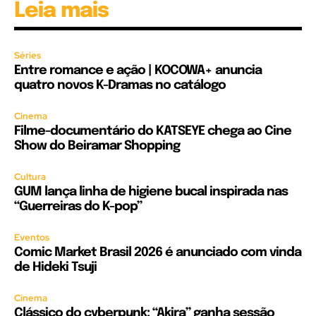
Leia mais
Séries
Entre romance e ação | KOCOWA+ anuncia
quatro novos K-Dramas no catálogo
Cinema
Filme-documentário do KATSEYE chega ao Cine
Show do Beiramar Shopping
Cultura
GUM lança linha de higiene bucal inspirada nas
“Guerreiras do K-pop”
Eventos
Comic Market Brasil 2026 é anunciado com vinda
de Hideki Tsuji
Cinema
Clássico do cyberpunk: “Akira” ganha sessão