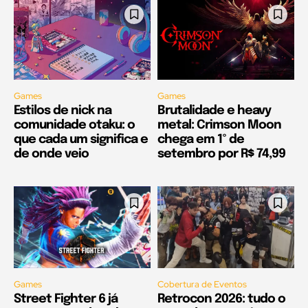
Games
Games
Estilos de nick na
Brutalidade e heavy
comunidade otaku: o
metal: Crimson Moon
que cada um significa e
chega em 1º de
de onde veio
setembro por R$ 74,99
Games
Cobertura de Eventos
Street Fighter 6 já
Retrocon 2026: tudo o