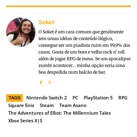
Soket
O Soket é um cara comum que geralmente
tem umas idéias de conteúdo ilógico,
consegue ser um piadista ruim em 99,9% dos
casos. Gosta de um bom e velho rock n’ roll
além de jogar RPG de mesa. Se um apocalipse
zumbi acontecer... minha opção seria uma
boa despedida num balcão de bar.
Nintendo Switch 2
PC
PlayStation 5
RPG
TAGS
Square Enix
Steam
Team Asano
The Adventures of Elliot: The Millennium Tales
Xbox Series X|S