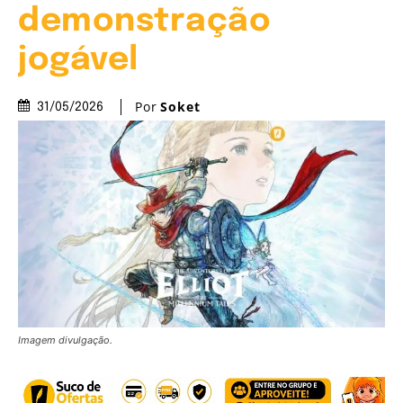
demonstração
jogável
Por
Soket
31/05/2026
Imagem divulgação.