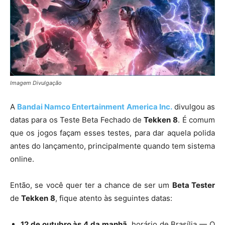
Imagem Divulgação
A
Bandai Namco Entertainment America Inc.
divulgou as
datas para os Teste Beta Fechado de
Tekken
8
. É comum
que os jogos façam esses testes, para dar aquela polida
antes do lançamento, principalmente quando tem sistema
online.
Então, se você quer ter a chance de ser um
Beta Tester
de
Tekken
8
, fique atento às seguintes datas:
12 de outubro às 4 da manhã
, horário de Brasília — O