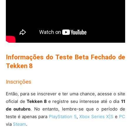
Informações do Teste Beta Fechado de
Tekken 8
Inscrições
Então, para se inscrever e ter uma chance, acesse o site
oficial de
Tekken 8
e registre seu interesse até o dia
11
de outubro
. No entanto, lembre-se que o período de
teste é apenas para
PlayStation 5
,
Xbox Series X|S
e
PC
via
Steam
.