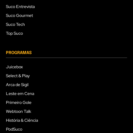
Suco Entrevista
Suco Gourmet
Suco Tech
Top Suco
PROGRAMAS
Juicebox
Select & Play
Arca de Sigil
Leste em Cena
Primeiro Gole
Webtoon Talk
História & Ciência
PodSuco