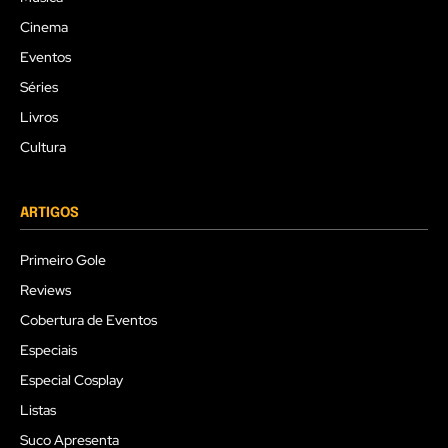
Cinema
Eventos
Séries
Livros
Cultura
ARTIGOS
Primeiro Gole
Reviews
Cobertura de Eventos
Especiais
Especial Cosplay
Listas
Suco Apresenta