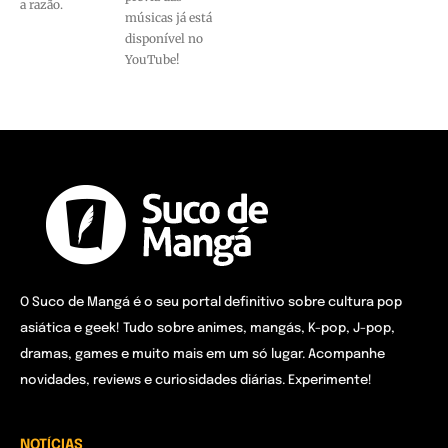
a razão.
músicas já está
disponível no
YouTube!
O Suco de Mangá é o seu portal definitivo sobre cultura pop
asiática e geek! Tudo sobre animes, mangás, K-pop, J-pop,
dramas, games e muito mais em um só lugar. Acompanhe
novidades, reviews e curiosidades diárias. Experimente!
NOTÍCIAS