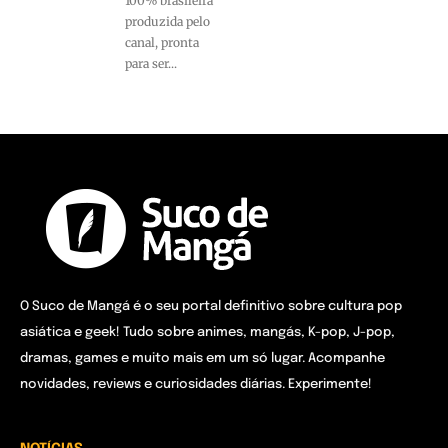
100% brasileira
produzida pelo
canal, pronta
para ser...
O Suco de Mangá é o seu portal definitivo sobre cultura pop
asiática e geek! Tudo sobre animes, mangás, K-pop, J-pop,
dramas, games e muito mais em um só lugar. Acompanhe
novidades, reviews e curiosidades diárias. Experimente!