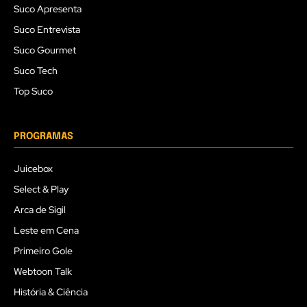
Suco Apresenta
Suco Entrevista
Suco Gourmet
Suco Tech
Top Suco
PROGRAMAS
Juicebox
Select & Play
Arca de Sigil
Leste em Cena
Primeiro Gole
Webtoon Talk
História & Ciência