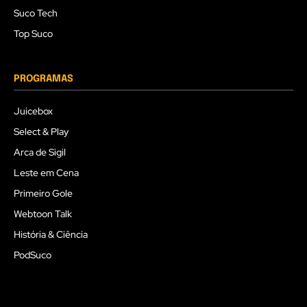
Suco Tech
Top Suco
PROGRAMAS
Juicebox
Select & Play
Arca de Sigil
Leste em Cena
Primeiro Gole
Webtoon Talk
História & Ciência
PodSuco