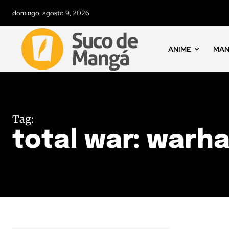
domingo, agosto 9, 2026
ANIME
MA
Tag:
total war: war