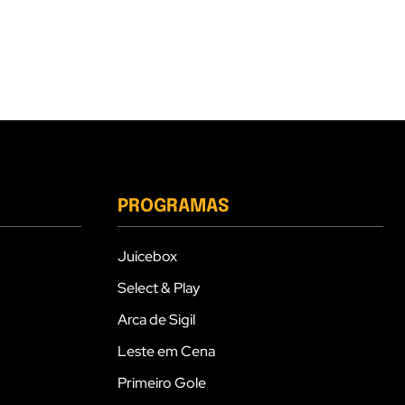
PROGRAMAS
Juicebox
Select & Play
Arca de Sigil
Leste em Cena
Primeiro Gole