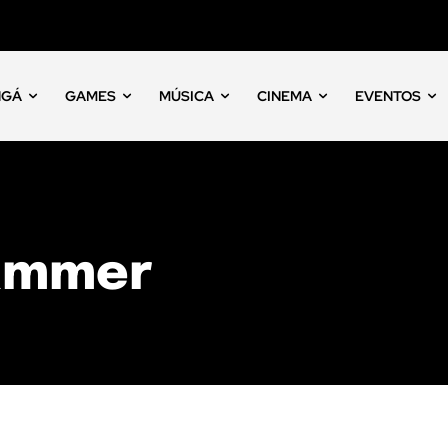
NGÁ
GAMES
MÚSICA
CINEMA
EVENTOS
hammer