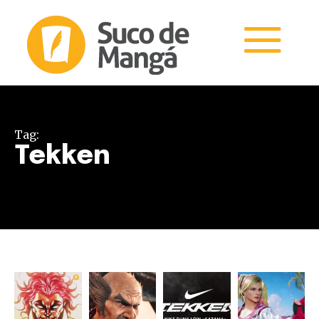
Tag:
Tekken