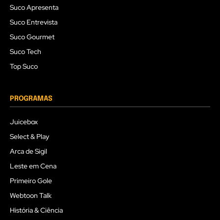
Suco Apresenta
Suco Entrevista
Suco Gourmet
Suco Tech
Top Suco
PROGRAMAS
Juicebox
Select & Play
Arca de Sigil
Leste em Cena
Primeiro Gole
Webtoon Talk
História & Ciência