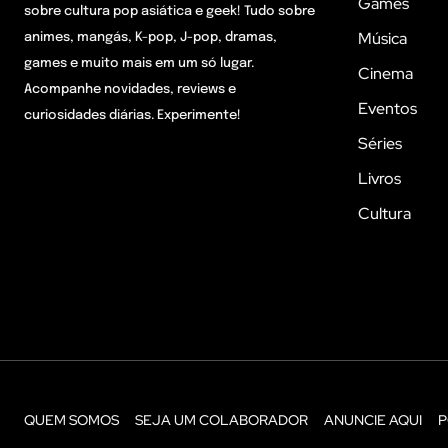
Games
sobre cultura pop asiática e geek! Tudo sobre
Música
animes, mangás, K-pop, J-pop, dramas,
games e muito mais em um só lugar.
Cinema
Acompanhe novidades, reviews e
Eventos
curiosidades diárias. Experimente!
Séries
Livros
Cultura
QUEM SOMOS
SEJA UM COLABORADOR
ANUNCIE AQUI
P