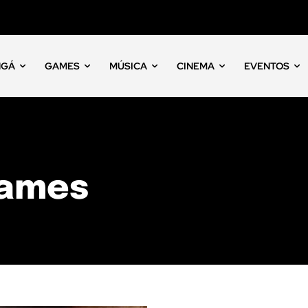
NGÁ
GAMES
MÚSICA
CINEMA
EVENTOS
Games