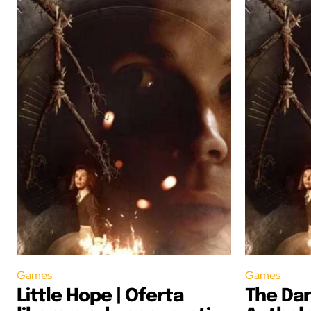
Games
Games
Little Hope | Oferta
The Dar