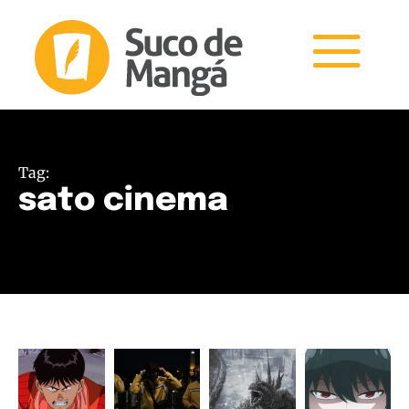
Tag:
sato cinema