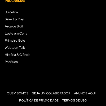
PROGRAMAS
Juicebox
Select & Play
Arca de Sigil
Leste em Cena
Primeiro Gole
Webtoon Talk
História & Ciência
PodSuco
QUEM SOMOS
SEJA UM COLABORADOR
ANUNCIE AQUI
POLÍTICA DE PRIVACIDADE
TERMOS DE USO