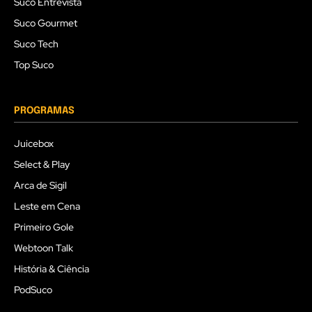
Suco Entrevista
Suco Gourmet
Suco Tech
Top Suco
PROGRAMAS
Juicebox
Select & Play
Arca de Sigil
Leste em Cena
Primeiro Gole
Webtoon Talk
História & Ciência
PodSuco