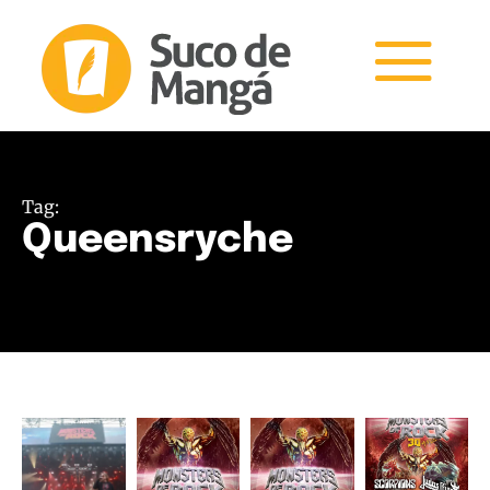
Tag:
Queensryche