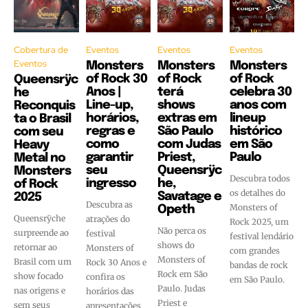
Cobertura de
Eventos
Eventos
Eventos
Eventos
Monsters
Monsters
Monsters
of Rock 30
of Rock
of Rock
Queensrÿc
Anos |
terá
celebra 30
he
Line-up,
shows
anos com
Reconquis
horários,
extras em
lineup
ta o Brasil
regras e
São Paulo
histórico
com seu
como
com Judas
em São
Heavy
garantir
Priest,
Paulo
Metal no
seu
Queensrÿc
Monsters
Descubra todos
ingresso
he,
of Rock
os detalhes do
Savatage e
2025
Descubra as
Monsters of
Opeth
Queensrÿche
atrações do
Rock 2025, um
Não perca os
surpreende ao
festival
festival lendário
shows do
retornar ao
Monsters of
com grandes
Monsters of
Brasil com um
Rock 30 Anos e
bandas de rock
Rock em São
show focado
confira os
em São Paulo.
Paulo. Judas
nas origens e
horários das
Priest e
sem seus
apresentações