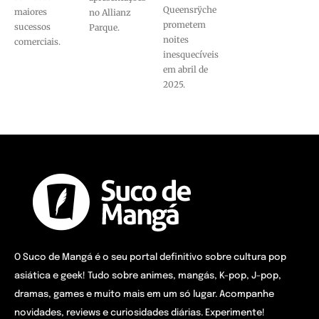
Queensrÿche
maiores
no Allianz
prometem
sucessos
Parque.
noites
comerciais.
inesquecíveis
em abril de
2025.
O Suco de Mangá é o seu portal definitivo sobre cultura pop
asiática e geek! Tudo sobre animes, mangás, K-pop, J-pop,
dramas, games e muito mais em um só lugar. Acompanhe
novidades, reviews e curiosidades diárias. Experimente!