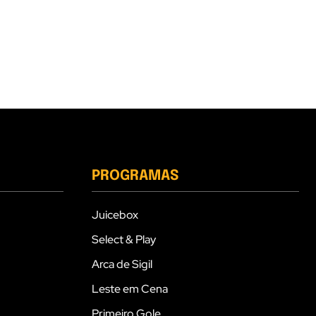
PROGRAMAS
Juicebox
Select & Play
Arca de Sigil
Leste em Cena
Primeiro Gole