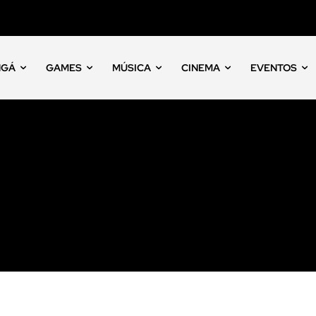
NGÁ
GAMES
MÚSICA
CINEMA
EVENTOS