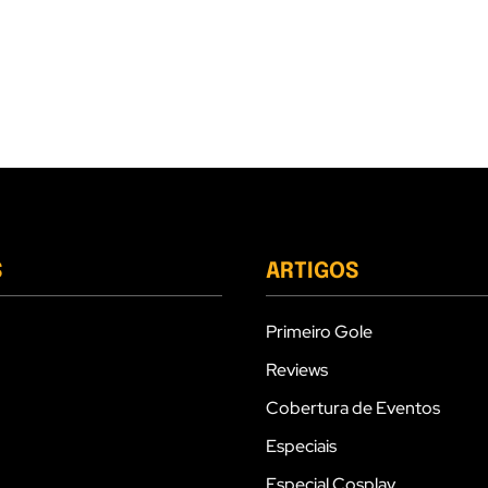
S
ARTIGOS
Primeiro Gole
Reviews
Cobertura de Eventos
Especiais
Especial Cosplay