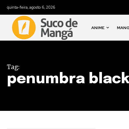
quinta-feira, agosto 6, 2026
ANIME
MAN
Tag:
penumbra black