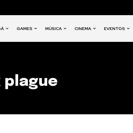
GÁ
GAMES
MÚSICA
CINEMA
EVENTOS
 plague