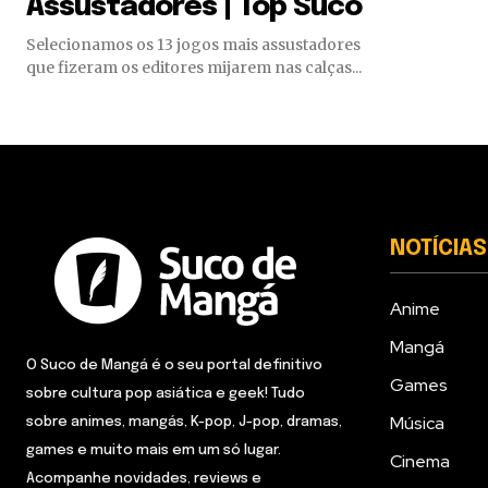
Assustadores | Top Suco
Selecionamos os 13 jogos mais assustadores
que fizeram os editores mijarem nas calças...
NOTÍCIAS
Anime
Mangá
O Suco de Mangá é o seu portal definitivo
Games
sobre cultura pop asiática e geek! Tudo
Música
sobre animes, mangás, K-pop, J-pop, dramas,
games e muito mais em um só lugar.
Cinema
Acompanhe novidades, reviews e