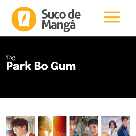
Tag:
Park Bo Gum