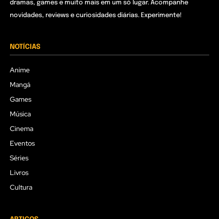
dramas, games e muito mais em um só lugar. Acompanhe
novidades, reviews e curiosidades diárias. Experimente!
NOTÍCIAS
Anime
Mangá
Games
Música
Cinema
Eventos
Séries
Livros
Cultura