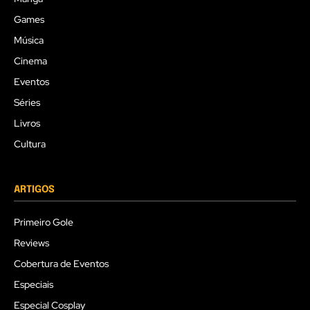
Games
Música
Cinema
Eventos
Séries
Livros
Cultura
ARTIGOS
Primeiro Gole
Reviews
Cobertura de Eventos
Especiais
Especial Cosplay