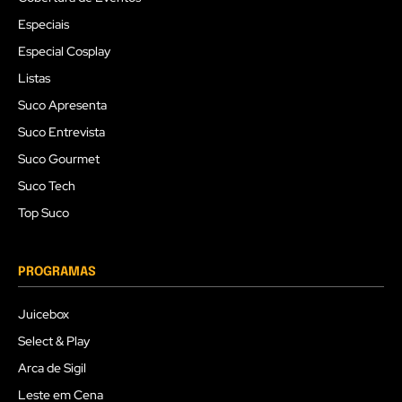
Especiais
Especial Cosplay
Listas
Suco Apresenta
Suco Entrevista
Suco Gourmet
Suco Tech
Top Suco
PROGRAMAS
Juicebox
Select & Play
Arca de Sigil
Leste em Cena