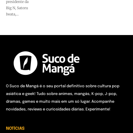
presidente da
Big N, Satoru
Iwata,...
O Suco de Mangá é o seu portal definitivo sobre cultura pop
asiática e geek! Tudo sobre animes, mangás, K-pop, J-pop,
dramas, games e muito mais em um só lugar. Acompanhe
novidades, reviews e curiosidades diárias. Experimente!
NOTÍCIAS